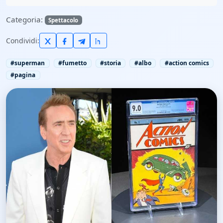
Categoria:
Spettacolo
Condividi:
#superman
#fumetto
#storia
#albo
#action comics
#pagina