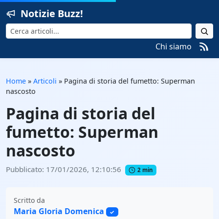
Notizie Buzz!
Cerca
Chi siamo
Home
»
Articoli
»
Pagina di storia del fumetto: Superman
nascosto
Pagina di storia del
fumetto: Superman
nascosto
Pubblicato: 17/01/2026, 12:10:56
2 min
Scritto da
Maria Gloria Domenica
✓