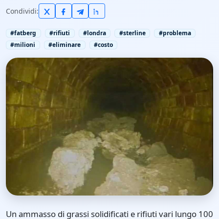
Condividi:
#fatberg
#rifiuti
#londra
#sterline
#problema
#milioni
#eliminare
#costo
Un ammasso di grassi solidificati e rifiuti vari lungo 100