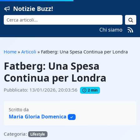
Notizie Buzz!
Cerca
Chi siamo
Home
»
Articoli
»
Fatberg: Una Spesa Continua per Londra
Fatberg: Una Spesa
Continua per Londra
Pubblicato: 13/01/2026, 20:03:56
2 min
Scritto da
Maria Gloria Domenica
✓
Categoria:
Lifestyle