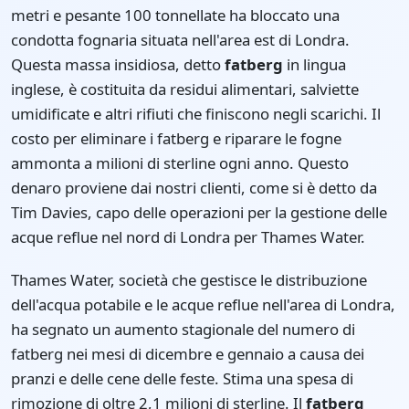
metri e pesante 100 tonnellate ha bloccato una
condotta fognaria situata nell'area est di Londra.
Questa massa insidiosa, detto
fatberg
in lingua
inglese, è costituita da residui alimentari, salviette
umidificate e altri rifiuti che finiscono negli scarichi. Il
costo per eliminare i fatberg e riparare le fogne
ammonta a milioni di sterline ogni anno. Questo
denaro proviene dai nostri clienti, come si è detto da
Tim Davies, capo delle operazioni per la gestione delle
acque reflue nel nord di Londra per Thames Water.
Thames Water, società che gestisce le distribuzione
dell'acqua potabile e le acque reflue nell'area di Londra,
ha segnato un aumento stagionale del numero di
fatberg nei mesi di dicembre e gennaio a causa dei
pranzi e delle cene delle feste. Stima una spesa di
rimozione di oltre 2,1 milioni di sterline. Il
fatberg