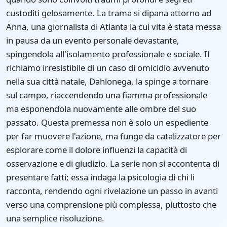
custoditi gelosamente. La trama si dipana attorno ad
Anna, una giornalista di Atlanta la cui vita è stata messa
in pausa da un evento personale devastante,
spingendola all'isolamento professionale e sociale. Il
richiamo irresistibile di un caso di omicidio avvenuto
nella sua città natale, Dahlonega, la spinge a tornare
sul campo, riaccendendo una fiamma professionale
ma esponendola nuovamente alle ombre del suo
passato. Questa premessa non è solo un espediente
per far muovere l'azione, ma funge da catalizzatore per
esplorare come il dolore influenzi la capacità di
osservazione e di giudizio. La serie non si accontenta di
presentare fatti; essa indaga la psicologia di chi li
racconta, rendendo ogni rivelazione un passo in avanti
verso una comprensione più complessa, piuttosto che
una semplice risoluzione.