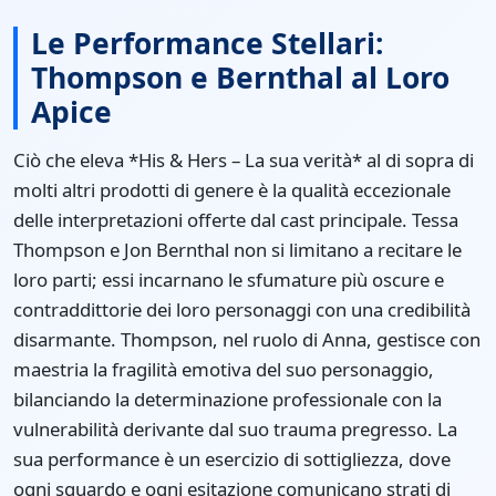
Le Performance Stellari:
Thompson e Bernthal al Loro
Apice
Ciò che eleva *His & Hers – La sua verità* al di sopra di
molti altri prodotti di genere è la qualità eccezionale
delle interpretazioni offerte dal cast principale. Tessa
Thompson e Jon Bernthal non si limitano a recitare le
loro parti; essi incarnano le sfumature più oscure e
contraddittorie dei loro personaggi con una credibilità
disarmante. Thompson, nel ruolo di Anna, gestisce con
maestria la fragilità emotiva del suo personaggio,
bilanciando la determinazione professionale con la
vulnerabilità derivante dal suo trauma pregresso. La
sua performance è un esercizio di sottigliezza, dove
ogni sguardo e ogni esitazione comunicano strati di