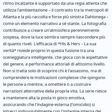
ritmo incalzante è supportato da una regia attenta che
utilizza l'ambientazione – il contrasto tra la metropoli di
Atlanta e la più raccolta e forse più sinistra Dahlonega –
come un elemento narrativo a sé stante. La fotografia
contribuisce a creare un'atmosfera perennemente
sospesa, dove la luce sembra sempre nascondere più
di quanto riveli. L'efficacia di *His & Hers – La sua
verità* risiede proprio in questa fusione tra una
sceneggiatura intelligente, che gioca con le aspettative
del genere, e performance attoriali di altissimo livello.
Non si tratta solo di scoprire chi è l'assassino, ma di
comprendere le motivazioni complesse che spingono
le persone a mentire, a omettere o a costruire
narrazioni alternative della propria vita. La serie riesce
a mantenere alta la posta in gioco emotiva,
assicurando che l'indagine esterna (l'omicidio) si
intrecci indissolubilmente con l'indagine interna dei