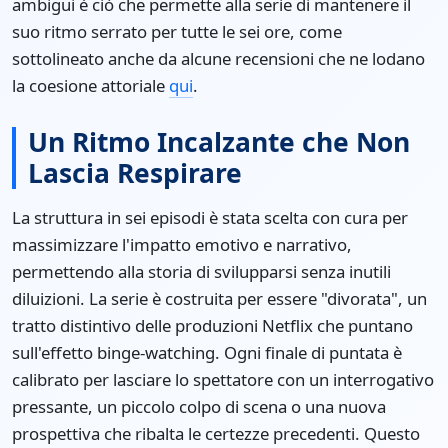
ambigui è ciò che permette alla serie di mantenere il
suo ritmo serrato per tutte le sei ore, come
sottolineato anche da alcune recensioni che ne lodano
la coesione attoriale
qui
.
Un Ritmo Incalzante che Non
Lascia Respirare
La struttura in sei episodi è stata scelta con cura per
massimizzare l'impatto emotivo e narrativo,
permettendo alla storia di svilupparsi senza inutili
diluizioni. La serie è costruita per essere "divorata", un
tratto distintivo delle produzioni Netflix che puntano
sull'effetto binge-watching. Ogni finale di puntata è
calibrato per lasciare lo spettatore con un interrogativo
pressante, un piccolo colpo di scena o una nuova
prospettiva che ribalta le certezze precedenti. Questo