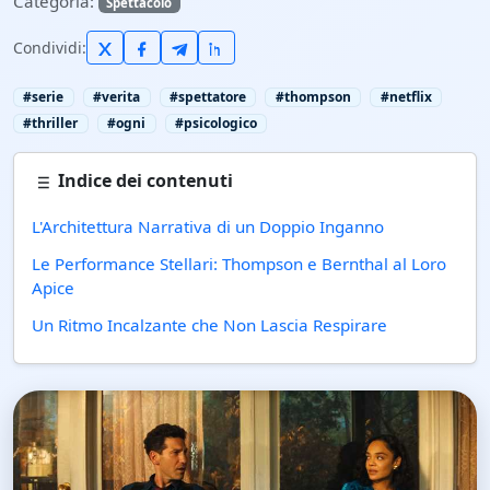
Categoria:
Spettacolo
Condividi:
#serie
#verita
#spettatore
#thompson
#netflix
#thriller
#ogni
#psicologico
Indice dei contenuti
L'Architettura Narrativa di un Doppio Inganno
Le Performance Stellari: Thompson e Bernthal al Loro
Apice
Un Ritmo Incalzante che Non Lascia Respirare