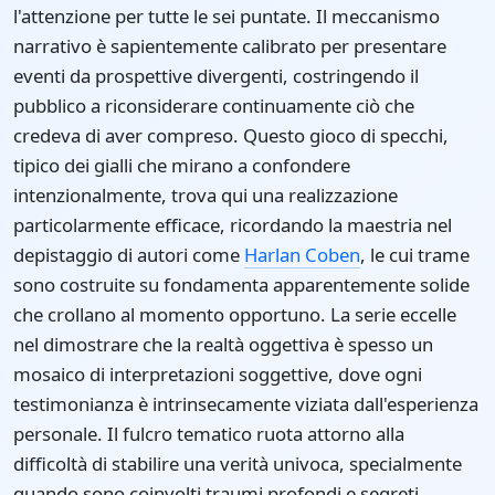
l'attenzione per tutte le sei puntate. Il meccanismo
narrativo è sapientemente calibrato per presentare
eventi da prospettive divergenti, costringendo il
pubblico a riconsiderare continuamente ciò che
credeva di aver compreso. Questo gioco di specchi,
tipico dei gialli che mirano a confondere
intenzionalmente, trova qui una realizzazione
particolarmente efficace, ricordando la maestria nel
depistaggio di autori come
Harlan Coben
, le cui trame
sono costruite su fondamenta apparentemente solide
che crollano al momento opportuno. La serie eccelle
nel dimostrare che la realtà oggettiva è spesso un
mosaico di interpretazioni soggettive, dove ogni
testimonianza è intrinsecamente viziata dall'esperienza
personale. Il fulcro tematico ruota attorno alla
difficoltà di stabilire una verità univoca, specialmente
quando sono coinvolti traumi profondi e segreti