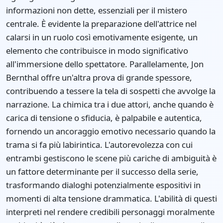
informazioni non dette, essenziali per il mistero
centrale. È evidente la preparazione dell'attrice nel
calarsi in un ruolo così emotivamente esigente, un
elemento che contribuisce in modo significativo
all'immersione dello spettatore. Parallelamente, Jon
Bernthal offre un'altra prova di grande spessore,
contribuendo a tessere la tela di sospetti che avvolge la
narrazione. La chimica tra i due attori, anche quando è
carica di tensione o sfiducia, è palpabile e autentica,
fornendo un ancoraggio emotivo necessario quando la
trama si fa più labirintica. L'autorevolezza con cui
entrambi gestiscono le scene più cariche di ambiguità è
un fattore determinante per il successo della serie,
trasformando dialoghi potenzialmente espositivi in
momenti di alta tensione drammatica. L'abilità di questi
interpreti nel rendere credibili personaggi moralmente