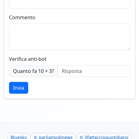
Commento
Verifica anti-bot
Quanto fa 10 + 3?
Invia
Bluesky
X: parliamodinews
X: ilfattaccioquotidiano