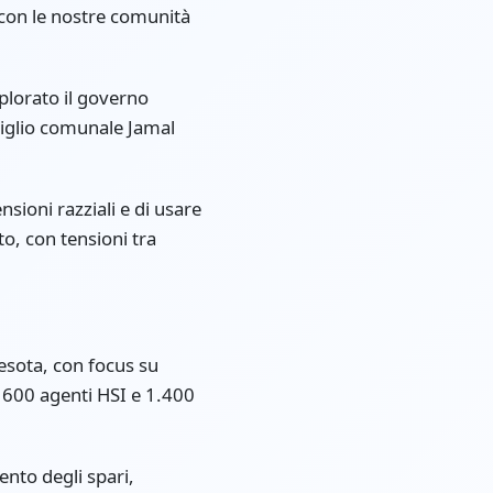
i con le nostre comunità
plorato il governo
nsiglio comunale Jamal
ioni razziali e di usare
o, con tensioni tra
esota, con focus su
a 600 agenti HSI e 1.400
ento degli spari,