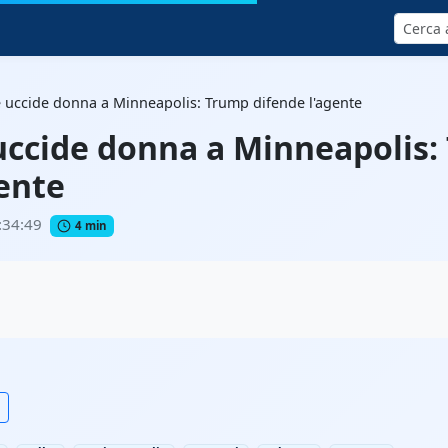
Cerca
e uccide donna a Minneapolis: Trump difende l'agente
 uccide donna a Minneapolis
gente
:34:49
4 min