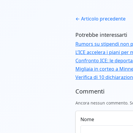
← Articolo precedente
Potrebbe interessarti
Rumors su stipendi non pa
L’ICE accelera i piani per
Confronto ICE: le deport
Migliaia in corteo a Minn
Verifica di 10 dichiarazio
Commenti
Ancora nessun commento. Scr
Nome