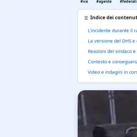
#ice
#agente
#federali
Indice dei contenut
L'incidente durante il r
La versione del DHS e
Reazioni del sindaco e
Contesto e conseguenz
Video e indagini in cor