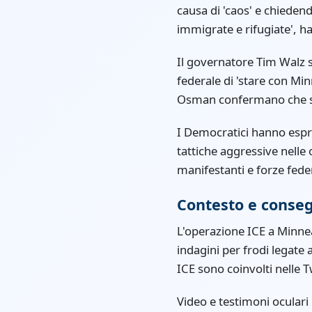
causa di 'caos' e chiedend
immigrate e rifugiate', ha
Il governatore Tim Walz 
federale di 'stare con Mi
Osman confermano che si 
I Democratici hanno espre
tattiche aggressive nelle
manifestanti e forze feder
Contesto e conse
L'operazione ICE a Minne
indagini per frodi legate 
ICE sono coinvolti nelle T
Video e testimoni oculari