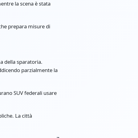
entre la scena è stata
 che prepara misure di
a della sparatoria.
addicendo parzialmente la
urano SUV federali usare
liche. La città