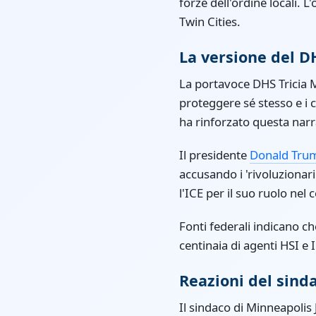
forze dell'ordine locali. 
Twin Cities.
La versione del D
La portavoce DHS Tricia M
proteggere sé stesso e i c
ha rinforzato questa narr
Il presidente
Donald Tru
accusando i 'rivoluzionari
l'ICE per il suo ruolo nel 
Fonti federali indicano ch
centinaia di agenti HSI e 
Reazioni del sind
Il sindaco di Minneapoli