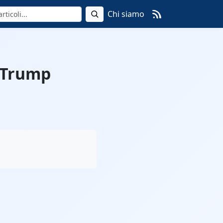
Chi siamo
: Trump