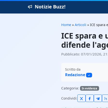
Notizie Buzz!
Home
»
Articoli
»
ICE spara 
ICE spara e
difende l'a
Pubblicato: 07/01/2026, 21
Scritto da
Redazione
✓
Categoria:
In evidenza
Condividi: