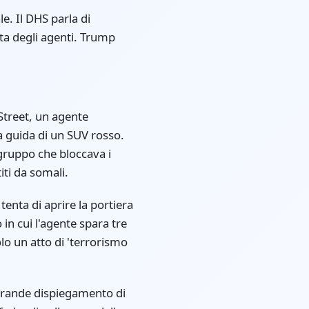
. Il DHS parla di
ata degli agenti. Trump
Street, un agente
a guida di un SUV rosso.
 gruppo che bloccava i
iti da somali.
enta di aprire la portiera
in cui l'agente spara tre
olo un atto di 'terrorismo
n grande dispiegamento di