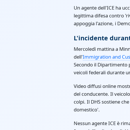
Un agente dell'ICE ha ucc
legittima difesa contro 'r
appoggia l'azione, i Demo
L'incidente durant
Mercoledì mattina a Minne
dell'
Immigration and Cus
Secondo il Dipartimento p
veicoli federali durante u
Video diffusi online mostr
del conducente. Il veicol
colpi. Il DHS sostiene che
domestico'.
Nessun agente ICE è rimas