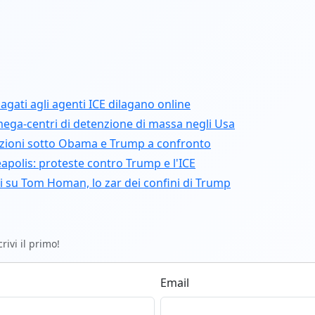
gati agli agenti ICE dilagano online
 mega-centri di detenzione di massa negli Usa
azioni sotto Obama e Trump a confronto
eapolis: proteste contro Trump e l'ICE
ni su Tom Homan, lo zar dei confini di Trump
ivi il primo!
Email