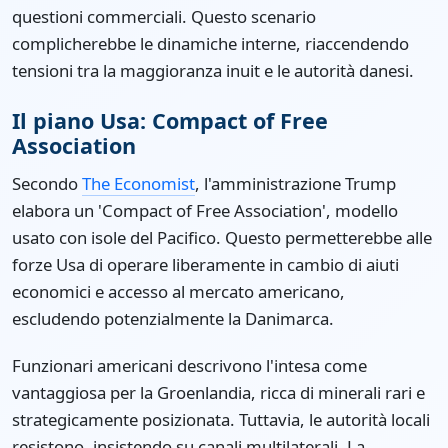
questioni commerciali. Questo scenario
complicherebbe le dinamiche interne, riaccendendo
tensioni tra la maggioranza inuit e le autorità danesi.
Il piano Usa: Compact of Free
Association
Secondo
The Economist
, l'amministrazione Trump
elabora un 'Compact of Free Association', modello
usato con isole del Pacifico. Questo permetterebbe alle
forze Usa di operare liberamente in cambio di aiuti
economici e accesso al mercato americano,
escludendo potenzialmente la Danimarca.
Funzionari americani descrivono l'intesa come
vantaggiosa per la Groenlandia, ricca di minerali rari e
strategicamente posizionata. Tuttavia, le autorità locali
resistono, insistendo su canali multilaterali. La