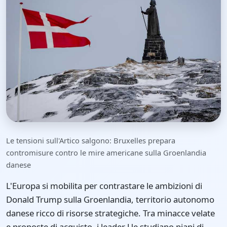
Le tensioni sull'Artico salgono: Bruxelles prepara
contromisure contro le mire americane sulla Groenlandia
danese
L'Europa si mobilita per contrastare le ambizioni di
Donald Trump sulla Groenlandia, territorio autonomo
danese ricco di risorse strategiche. Tra minacce velate
e proposte di acquisto, i leader Ue studiano piani di