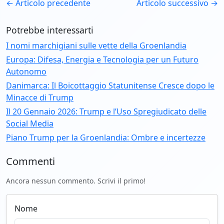
← Articolo precedente
Articolo successivo →
Potrebbe interessarti
I nomi marchigiani sulle vette della Groenlandia
Europa: Difesa, Energia e Tecnologia per un Futuro
Autonomo
Danimarca: Il Boicottaggio Statunitense Cresce dopo le
Minacce di Trump
Il 20 Gennaio 2026: Trump e l’Uso Spregiudicato delle
Social Media
Piano Trump per la Groenlandia: Ombre e incertezze
Commenti
Ancora nessun commento. Scrivi il primo!
Nome