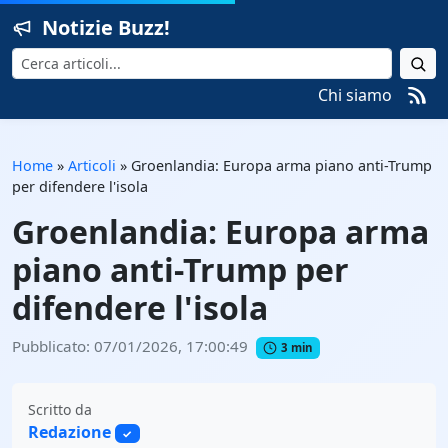
Notizie Buzz!
Cerca
Chi siamo
Home
»
Articoli
»
Groenlandia: Europa arma piano anti-Trump
per difendere l'isola
Groenlandia: Europa arma
piano anti-Trump per
difendere l'isola
Pubblicato: 07/01/2026, 17:00:49
3 min
Scritto da
Redazione
✓