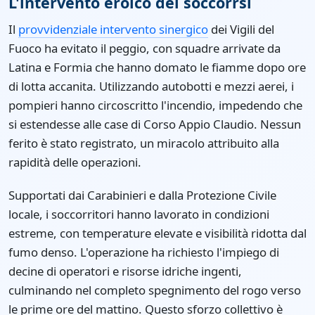
L'intervento eroico dei soccorrsi
Il
provvidenziale intervento sinergico
dei Vigili del
Fuoco ha evitato il peggio, con squadre arrivate da
Latina e Formia che hanno domato le fiamme dopo ore
di lotta accanita. Utilizzando autobotti e mezzi aerei, i
pompieri hanno circoscritto l'incendio, impedendo che
si estendesse alle case di Corso Appio Claudio. Nessun
ferito è stato registrato, un miracolo attribuito alla
rapidità delle operazioni.
Supportati dai Carabinieri e dalla Protezione Civile
locale, i soccorritori hanno lavorato in condizioni
estreme, con temperature elevate e visibilità ridotta dal
fumo denso. L'operazione ha richiesto l'impiego di
decine di operatori e risorse idriche ingenti,
culminando nel completo spegnimento del rogo verso
le prime ore del mattino. Questo sforzo collettivo è