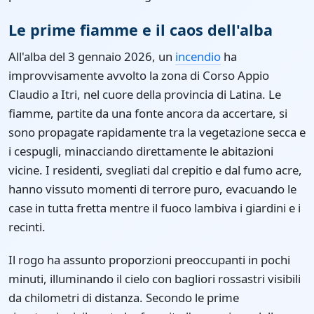
Le prime fiamme e il caos dell'alba
All'alba del 3 gennaio 2026, un
incendio
ha
improvvisamente avvolto la zona di Corso Appio
Claudio a Itri, nel cuore della provincia di Latina. Le
fiamme, partite da una fonte ancora da accertare, si
sono propagate rapidamente tra la vegetazione secca e
i cespugli, minacciando direttamente le abitazioni
vicine. I residenti, svegliati dal crepitio e dal fumo acre,
hanno vissuto momenti di terrore puro, evacuando le
case in tutta fretta mentre il fuoco lambiva i giardini e i
recinti.
Il rogo ha assunto proporzioni preoccupanti in pochi
minuti, illuminando il cielo con bagliori rossastri visibili
da chilometri di distanza. Secondo le prime