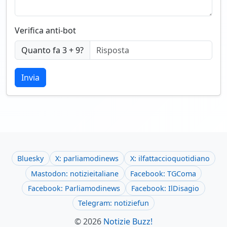
Verifica anti-bot
Quanto fa 3 + 9?
Invia
Bluesky
X: parliamodinews
X: ilfattaccioquotidiano
Mastodon: notizieitaliane
Facebook: TGComa
Facebook: Parliamodinews
Facebook: IlDisagio
Telegram: notiziefun
© 2026
Notizie Buzz!