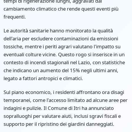
tempi di rigenerazione lunghi, aggravati dal
cambiamento climatico che rende questi eventi più
frequenti.
Le autorità sanitarie hanno monitorato la qualità
dell'aria per escludere contaminazioni da emissioni
tossiche, mentre i periti agrari valutano l'impatto su
eventuali colture vicine. Questo rogo si inserisce in un
contesto di incendi stagionali nel Lazio, con statistiche
che indicano un aumento del 15% negli ultimi anni,
legato a fattori antropici e climatici.
Sul piano economico, i residenti affrontano ora disagi
temporanei, come l'accesso limitato ad alcune aree per
indagini e pulizie. Il Comune di Itri ha annunciato
sopralluoghi per valutare aiuti, inclusi sgravi fiscali e
supporto per il ripristino dei giardini danneggiati.