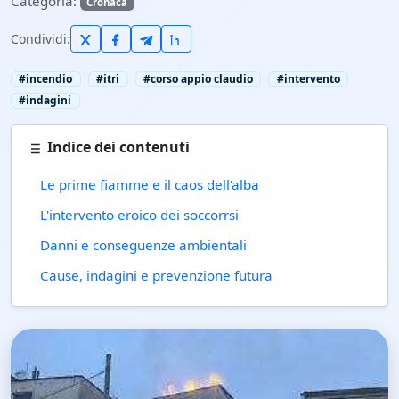
Categoria:
Cronaca
Condividi:
#incendio
#itri
#corso appio claudio
#intervento
#indagini
Indice dei contenuti
Le prime fiamme e il caos dell'alba
L'intervento eroico dei soccorrsi
Danni e conseguenze ambientali
Cause, indagini e prevenzione futura