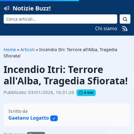
Notizie Buzz!
Cerca
Chi siamo
Home
»
Articoli
»
Incendio Itri: Terrore all'Alba, Tragedia
Sfiorata!
Incendio Itri: Terrore
all'Alba, Tragedia Sfiorata!
Pubblicato: 03/01/2026, 16:31:26
4 min
Scritto da
Gaetano Logatto
✓