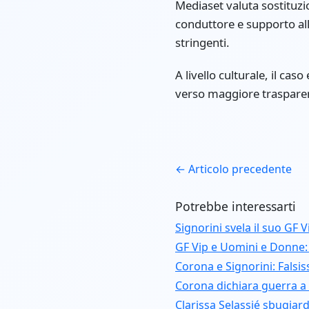
Mediaset valuta sostituzi
conduttore e supporto all
stringenti.
A livello culturale, il ca
verso maggiore trasparen
← Articolo precedente
Potrebbe interessarti
Signorini svela il suo GF 
GF Vip e Uomini e Donne:
Corona e Signorini: Falsis
Corona dichiara guerra a 
Clarissa Selassié sbugiar