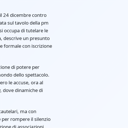
il 24 dicembre contro
ata sul tavolo della pm
i occupa di tutelare le
a, descrive un presunto
e formale con iscrizione
zione di potere per
mondo dello spettacolo.
ro le accuse, ora al
w, dove dinamiche di
cautelari, ma con
 per rompere il silenzio
zione di associazioni