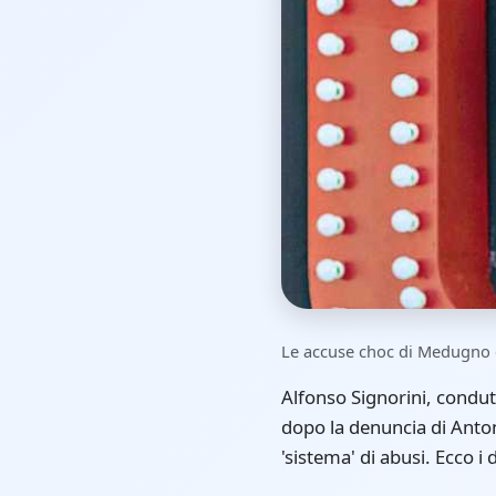
Le accuse choc di Medugno e
Alfonso Signorini, condut
dopo la denuncia di Anton
'sistema' di abusi. Ecco i d