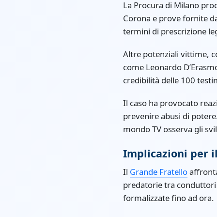
La Procura di Milano pro
Corona e prove fornite da
termini di prescrizione leg
Altre potenziali vittime
come Leonardo D’Erasmo.
credibilità delle 100 test
Il caso ha provocato reazi
prevenire abusi di potere.
mondo TV osserva gli svil
Implicazioni per i
Il
Grande Fratello
affront
predatorie tra conduttori 
formalizzate fino ad ora.