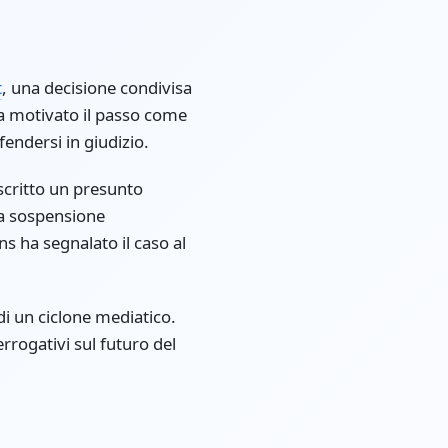
t
, una decisione condivisa
 ha motivato il passo come
endersi in giudizio.
critto un presunto
la sospensione
 ha segnalato il caso al
di un ciclone mediatico.
rrogativi sul futuro del