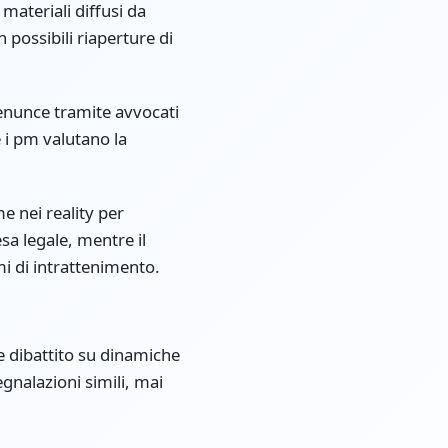
i materiali diffusi da
possibili riaperture di
enunce tramite avvocati
i pm valutano la
e nei reality per
esa legale, mentre il
i di intrattenimento.
e dibattito su dinamiche
gnalazioni simili, mai