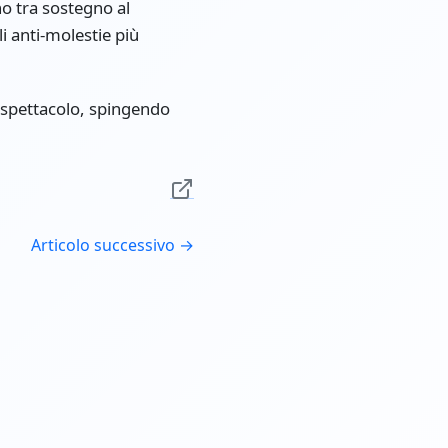
no tra sostegno al
i anti-molestie più
lo spettacolo, spingendo
Articolo successivo →