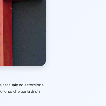
za sessuale ed estorsione
Corona, che parla di un