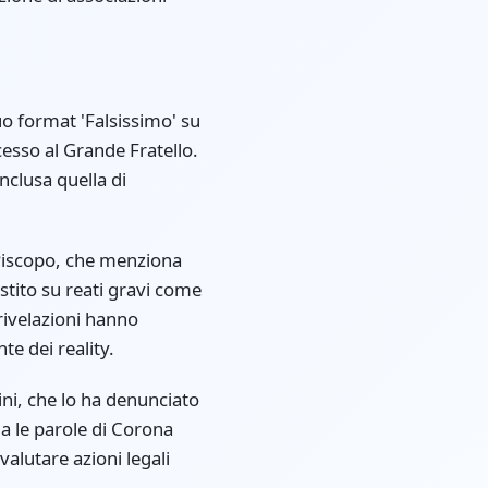
o format 'Falsissimo' su
esso al Grande Fratello.
nclusa quella di
Piscopo, che menziona
istito su reati gravi come
rivelazioni hanno
e dei reality.
ni, che lo ha denunciato
a le parole di Corona
alutare azioni legali