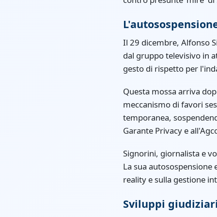
L'autosospension
Il 29 dicembre, Alfonso S
dal gruppo televisivo in a
gesto di rispetto per l'i
Questa mossa arriva dopo
meccanismo di favori ses
temporanea, sospendendo 
Garante Privacy e all'Agc
Signorini, giornalista e v
La sua autosospensione evi
reality e sulla gestione in
Sviluppi giudiziar