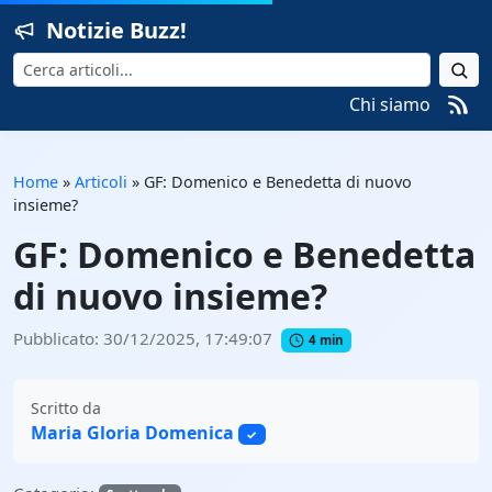
Notizie Buzz!
Cerca
Chi siamo
Home
»
Articoli
»
GF: Domenico e Benedetta di nuovo
insieme?
GF: Domenico e Benedetta
di nuovo insieme?
Pubblicato: 30/12/2025, 17:49:07
4 min
Scritto da
Maria Gloria Domenica
✓