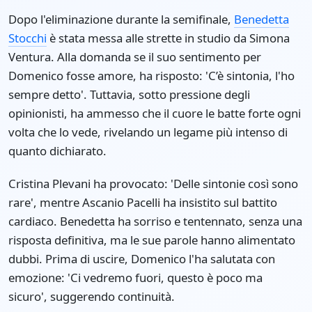
Dopo l'eliminazione durante la semifinale,
Benedetta
Stocchi
è stata messa alle strette in studio da Simona
Ventura. Alla domanda se il suo sentimento per
Domenico fosse amore, ha risposto: 'C’è sintonia, l'ho
sempre detto'. Tuttavia, sotto pressione degli
opinionisti, ha ammesso che il cuore le batte forte ogni
volta che lo vede, rivelando un legame più intenso di
quanto dichiarato.
Cristina Plevani ha provocato: 'Delle sintonie così sono
rare', mentre Ascanio Pacelli ha insistito sul battito
cardiaco. Benedetta ha sorriso e tentennato, senza una
risposta definitiva, ma le sue parole hanno alimentato
dubbi. Prima di uscire, Domenico l'ha salutata con
emozione: 'Ci vedremo fuori, questo è poco ma
sicuro', suggerendo continuità.