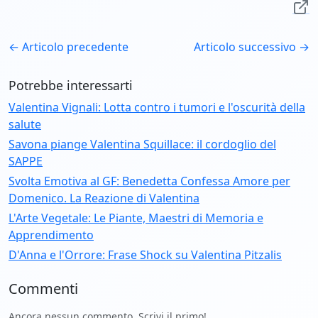
← Articolo precedente
Articolo successivo →
Potrebbe interessarti
Valentina Vignali: Lotta contro i tumori e l'oscurità della
salute
Savona piange Valentina Squillace: il cordoglio del
SAPPE
Svolta Emotiva al GF: Benedetta Confessa Amore per
Domenico. La Reazione di Valentina
L'Arte Vegetale: Le Piante, Maestri di Memoria e
Apprendimento
D'Anna e l'Orrore: Frase Shock su Valentina Pitzalis
Commenti
Ancora nessun commento. Scrivi il primo!