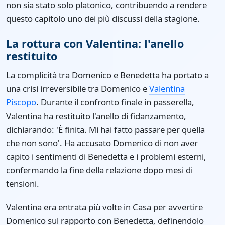
non sia stato solo platonico, contribuendo a rendere
questo capitolo uno dei più discussi della stagione.
La rottura con Valentina: l'anello
restituito
La complicità tra Domenico e Benedetta ha portato a
una crisi irreversibile tra Domenico e
Valentina
Piscopo
. Durante il confronto finale in passerella,
Valentina ha restituito l'anello di fidanzamento,
dichiarando: 'È finita. Mi hai fatto passare per quella
che non sono'. Ha accusato Domenico di non aver
capito i sentimenti di Benedetta e i problemi esterni,
confermando la fine della relazione dopo mesi di
tensioni.
Valentina era entrata più volte in Casa per avvertire
Domenico sul rapporto con Benedetta, definendolo