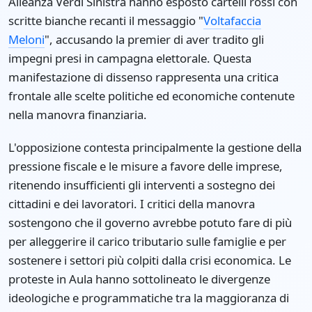
Alleanza Verdi Sinistra hanno esposto cartelli rossi con
scritte bianche recanti il messaggio "
Voltafaccia
Meloni
", accusando la premier di aver tradito gli
impegni presi in campagna elettorale. Questa
manifestazione di dissenso rappresenta una critica
frontale alle scelte politiche ed economiche contenute
nella manovra finanziaria.
L'opposizione contesta principalmente la gestione della
pressione fiscale e le misure a favore delle imprese,
ritenendo insufficienti gli interventi a sostegno dei
cittadini e dei lavoratori. I critici della manovra
sostengono che il governo avrebbe potuto fare di più
per alleggerire il carico tributario sulle famiglie e per
sostenere i settori più colpiti dalla crisi economica. Le
proteste in Aula hanno sottolineato le divergenze
ideologiche e programmatiche tra la maggioranza di