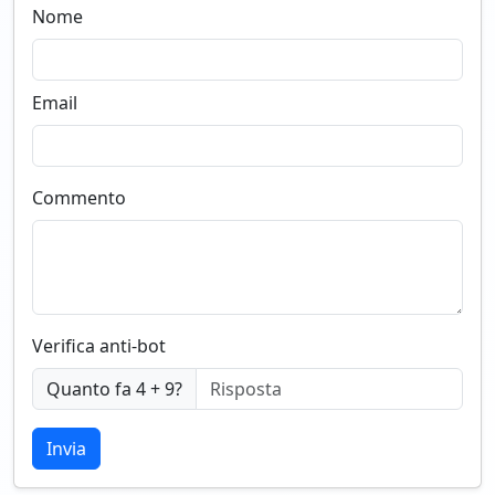
Nome
Email
Commento
Verifica anti-bot
Quanto fa 4 + 9?
Invia