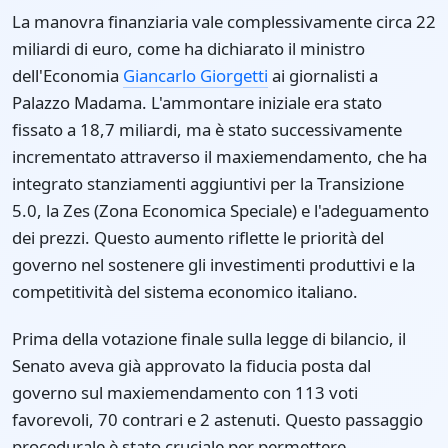
La manovra finanziaria vale complessivamente circa 22
miliardi di euro, come ha dichiarato il ministro
dell'Economia
Giancarlo Giorgetti
ai giornalisti a
Palazzo Madama. L'ammontare iniziale era stato
fissato a 18,7 miliardi, ma è stato successivamente
incrementato attraverso il maxiemendamento, che ha
integrato stanziamenti aggiuntivi per la Transizione
5.0, la Zes (Zona Economica Speciale) e l'adeguamento
dei prezzi. Questo aumento riflette le priorità del
governo nel sostenere gli investimenti produttivi e la
competitività del sistema economico italiano.
Prima della votazione finale sulla legge di bilancio, il
Senato aveva già approvato la fiducia posta dal
governo sul maxiemendamento con 113 voti
favorevoli, 70 contrari e 2 astenuti. Questo passaggio
procedurale è stato cruciale per permettere