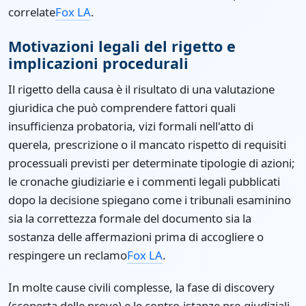
correlate
Fox LA
.
Motivazioni legali del rigetto e
implicazioni procedurali
Il rigetto della causa è il risultato di una valutazione
giuridica che può comprendere fattori quali
insufficienza probatoria, vizi formali nell'atto di
querela, prescrizione o il mancato rispetto di requisiti
processuali previsti per determinate tipologie di azioni;
le cronache giudiziarie e i commenti legali pubblicati
dopo la decisione spiegano come i tribunali esaminino
sia la correttezza formale del documento sia la
sostanza delle affermazioni prima di accogliere o
respingere un reclamo
Fox LA
.
In molte cause civili complesse, la fase di discovery
(scoperta delle prove) e le contro-istanze pre-giudiziali