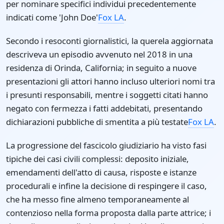
per nominare specifici individui precedentemente
indicati come 'John Doe'
Fox LA
.
Secondo i resoconti giornalistici, la querela aggiornata
descriveva un episodio avvenuto nel 2018 in una
residenza di Orinda, California; in seguito a nuove
presentazioni gli attori hanno incluso ulteriori nomi tra
i presunti responsabili, mentre i soggetti citati hanno
negato con fermezza i fatti addebitati, presentando
dichiarazioni pubbliche di smentita a più testate
Fox LA
.
La progressione del fascicolo giudiziario ha visto fasi
tipiche dei casi civili complessi: deposito iniziale,
emendamenti dell'atto di causa, risposte e istanze
procedurali e infine la decisione di respingere il caso,
che ha messo fine almeno temporaneamente al
contenzioso nella forma proposta dalla parte attrice; i