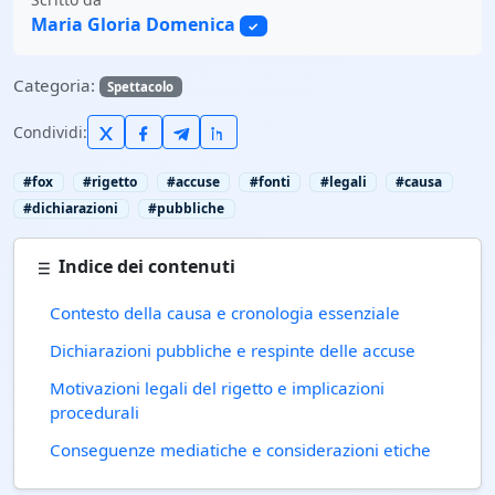
Maria Gloria Domenica
✓
Categoria:
Spettacolo
Condividi:
#fox
#rigetto
#accuse
#fonti
#legali
#causa
#dichiarazioni
#pubbliche
Indice dei contenuti
Contesto della causa e cronologia essenziale
Dichiarazioni pubbliche e respinte delle accuse
Motivazioni legali del rigetto e implicazioni
procedurali
Conseguenze mediatiche e considerazioni etiche