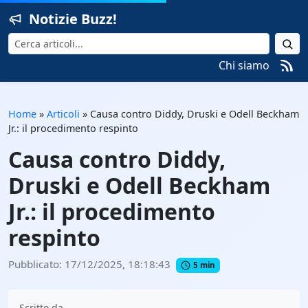
Notizie Buzz!
Cerca
Chi siamo
Home
»
Articoli
»
Causa contro Diddy, Druski e Odell Beckham
Jr.: il procedimento respinto
Causa contro Diddy,
Druski e Odell Beckham
Jr.: il procedimento
respinto
Pubblicato: 17/12/2025, 18:18:43
5 min
Scritto da