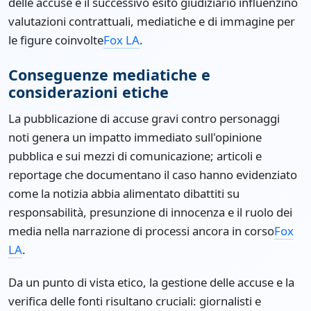
delle accuse e il successivo esito giudiziario influenzino
valutazioni contrattuali, mediatiche e di immagine per
le figure coinvolte
Fox LA
.
Conseguenze mediatiche e
considerazioni etiche
La pubblicazione di accuse gravi contro personaggi
noti genera un impatto immediato sull'opinione
pubblica e sui mezzi di comunicazione; articoli e
reportage che documentano il caso hanno evidenziato
come la notizia abbia alimentato dibattiti su
responsabilità, presunzione di innocenza e il ruolo dei
media nella narrazione di processi ancora in corso
Fox
LA
.
Da un punto di vista etico, la gestione delle accuse e la
verifica delle fonti risultano cruciali: giornalisti e