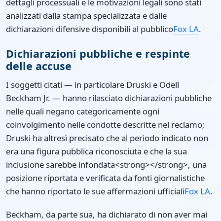
dettagli processuali e le motivazioni legali sono stati
analizzati dalla stampa specializzata e dalle
dichiarazioni difensive disponibili al pubblico
Fox LA
.
Dichiarazioni pubbliche e respinte
delle accuse
I soggetti citati — in particolare Druski e Odell
Beckham Jr. — hanno rilasciato dichiarazioni pubbliche
nelle quali negano categoricamente ogni
coinvolgimento nelle condotte descritte nel reclamo;
Druski ha altresì precisato che al periodo indicato non
era una figura pubblica riconosciuta e che la sua
inclusione sarebbe infondata<strong></strong>, una
posizione riportata e verificata da fonti giornalistiche
che hanno riportato le sue affermazioni ufficiali
Fox LA
.
Beckham, da parte sua, ha dichiarato di non aver mai