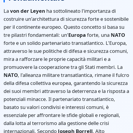
La
von der Leyen
ha sottolineato l'importanza di
costruire un'architettura di sicurezza forte e sostenibile
per il continente europeo. Questo concetto si basa su
tre pilastri fondamentali: un'
Europa
forte, una
NATO
forte e un solido partenariato transatlantico. L'Europa,
attraverso le sue politiche di difesa e sicurezza comuni,
mira a rafforzare le proprie capacità militari e a
promuovere la cooperazione tra gli Stati membri. La
NATO
, l'alleanza militare transatlantica, rimane il fulcro
della difesa collettiva europea, garantendo la sicurezza
dei suoi membri attraverso la deterrenza e la risposta a
potenziali minacce. Il partenariato transatlantico,
basato su valori condivisi e interessi comuni, è
essenziale per affrontare le sfide globali e regionali,
dalla lotta al terrorismo alla gestione delle crisi
internazionali. Secondo
Joseph Borrell
, Alto