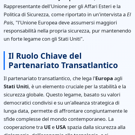
Rappresentante dell'Unione per gli Affari Esteri e la
Politica di Sicurezza, come riportato in un'intervista a
El
Pais
, "l'Unione Europea deve assumersi maggiori
responsabilità nella propria sicurezza, pur mantenendo
un forte legame con gli Stati Uniti".
Il Ruolo Chiave del
Partenariato Transatlantico
Il partenariato transatlantico, che lega l'
Europa
agli
Stati Uniti
, è un elemento cruciale per la stabilità e la
sicurezza globale. Questo legame, basato su valori
democratici condivisi e su un'alleanza strategica di
lunga data, permette di affrontare congiuntamente le
sfide complesse del mondo contemporaneo. La
cooperazione tra
UE
e
USA
spazia dalla sicurezza alla