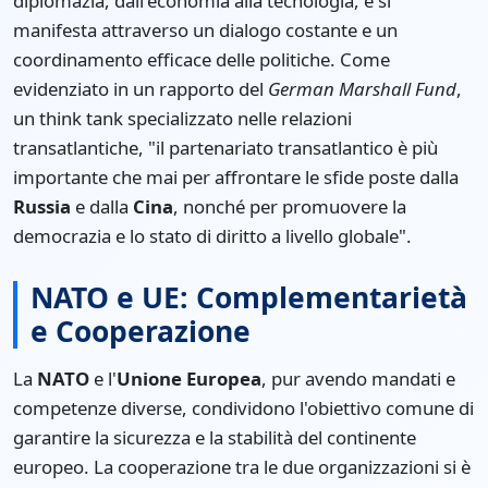
diplomazia, dall'economia alla tecnologia, e si
manifesta attraverso un dialogo costante e un
coordinamento efficace delle politiche. Come
evidenziato in un rapporto del
German Marshall Fund
,
un think tank specializzato nelle relazioni
transatlantiche, "il partenariato transatlantico è più
importante che mai per affrontare le sfide poste dalla
Russia
e dalla
Cina
, nonché per promuovere la
democrazia e lo stato di diritto a livello globale".
NATO e UE: Complementarietà
e Cooperazione
La
NATO
e l'
Unione Europea
, pur avendo mandati e
competenze diverse, condividono l'obiettivo comune di
garantire la sicurezza e la stabilità del continente
europeo. La cooperazione tra le due organizzazioni si è