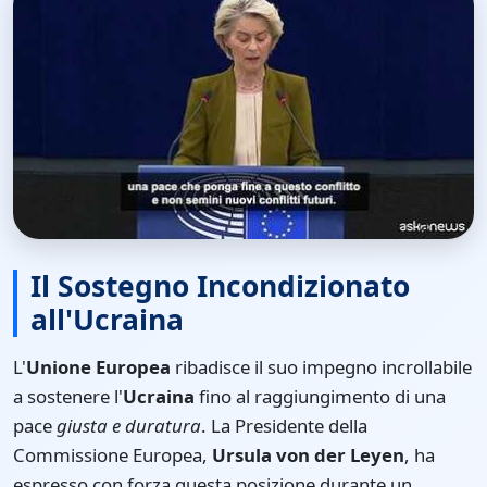
Il Sostegno Incondizionato
all'Ucraina
L'
Unione Europea
ribadisce il suo impegno incrollabile
a sostenere l'
Ucraina
fino al raggiungimento di una
pace
giusta e duratura
. La Presidente della
Commissione Europea,
Ursula von der Leyen
, ha
espresso con forza questa posizione durante un