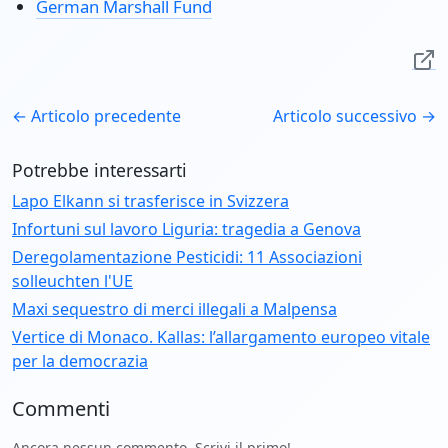
German Marshall Fund
← Articolo precedente
Articolo successivo →
Potrebbe interessarti
Lapo Elkann si trasferisce in Svizzera
Infortuni sul lavoro Liguria: tragedia a Genova
Deregolamentazione Pesticidi: 11 Associazioni
solleuchten l'UE
Maxi sequestro di merci illegali a Malpensa
Vertice di Monaco. Kallas: l’allargamento europeo vitale
per la democrazia
Commenti
Ancora nessun commento. Scrivi il primo!