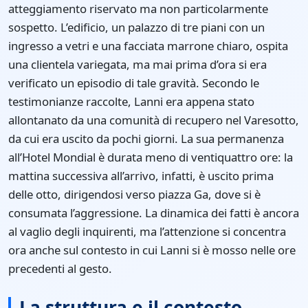
atteggiamento riservato ma non particolarmente
sospetto. L’edificio, un palazzo di tre piani con un
ingresso a vetri e una facciata marrone chiaro, ospita
una clientela variegata, ma mai prima d’ora si era
verificato un episodio di tale gravità. Secondo le
testimonianze raccolte, Lanni era appena stato
allontanato da una comunità di recupero nel Varesotto,
da cui era uscito da pochi giorni. La sua permanenza
all’Hotel Mondial è durata meno di ventiquattro ore: la
mattina successiva all’arrivo, infatti, è uscito prima
delle otto, dirigendosi verso piazza Ga, dove si è
consumata l’aggressione. La dinamica dei fatti è ancora
al vaglio degli inquirenti, ma l’attenzione si concentra
ora anche sul contesto in cui Lanni si è mosso nelle ore
precedenti al gesto.
La struttura e il contesto