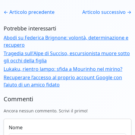
← Articolo precedente
Articolo successivo →
Potrebbe interessarti
Abodi su Federica Brignone: volontà, determinazione e
recupero
Tragedia sull'Alpe di Succiso, escursionista muore sotto
gli occhi della figlia
Lukaku, rientro lampo: sfida a Mourinho nel mirino?
Recuperare l’accesso al proprio account Google con
l’aiuto di un amico fidato
Commenti
Ancora nessun commento. Scrivi il primo!
Nome