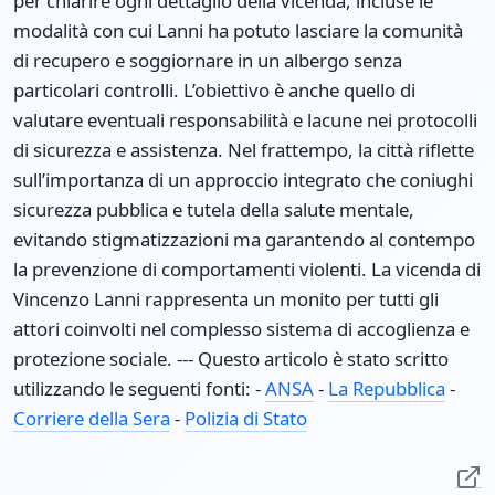
per chiarire ogni dettaglio della vicenda, incluse le
modalità con cui Lanni ha potuto lasciare la comunità
di recupero e soggiornare in un albergo senza
particolari controlli. L’obiettivo è anche quello di
valutare eventuali responsabilità e lacune nei protocolli
di sicurezza e assistenza. Nel frattempo, la città riflette
sull’importanza di un approccio integrato che coniughi
sicurezza pubblica e tutela della salute mentale,
evitando stigmatizzazioni ma garantendo al contempo
la prevenzione di comportamenti violenti. La vicenda di
Vincenzo Lanni rappresenta un monito per tutti gli
attori coinvolti nel complesso sistema di accoglienza e
protezione sociale. --- Questo articolo è stato scritto
utilizzando le seguenti fonti: -
ANSA
-
La Repubblica
-
Corriere della Sera
-
Polizia di Stato