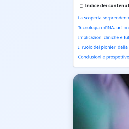
Indice dei contenut
La scoperta sorprendent
Tecnologia mRNA: un’inno
Implicazioni cliniche e fu
Il ruolo dei pionieri del
Conclusioni e prospettive