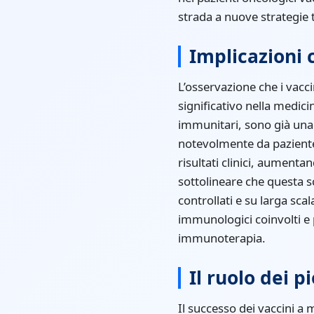
strada a nuove strategie 
Implicazioni 
L’osservazione che i vacc
significativo nella medici
immunitari, sono già una 
notevolmente da paziente
risultati clinici, aumenta
sottolineare che questa sc
controllati e su larga sc
immunologici coinvolti e 
immunoterapia.
Il ruolo dei 
Il successo dei vaccini a