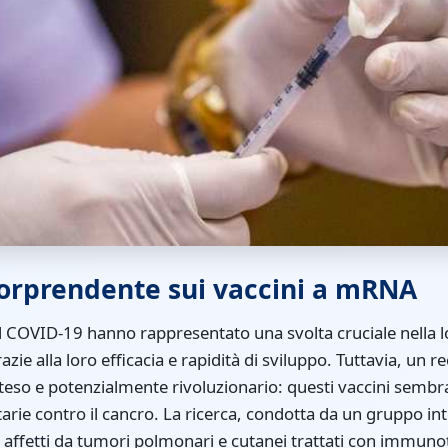
sorprendente sui vaccini a mRNA
l COVID-19 hanno rappresentato una svolta cruciale nella l
azie alla loro efficacia e rapidità di sviluppo. Tuttavia, un r
tteso e potenzialmente rivoluzionario: questi vaccini sembra
rie contro il cancro. La ricerca, condotta da un gruppo inte
i affetti da tumori polmonari e cutanei trattati con immu