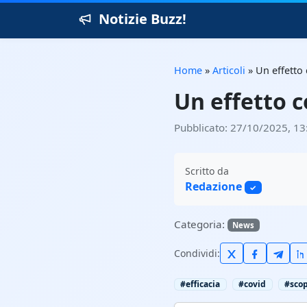
Notizie Buzz!
Home
»
Articoli
»
Un effetto 
Un effetto c
Pubblicato: 27/10/2025, 13
Scritto da
Redazione
✓
Categoria:
News
Condividi:
#efficacia
#covid
#scop