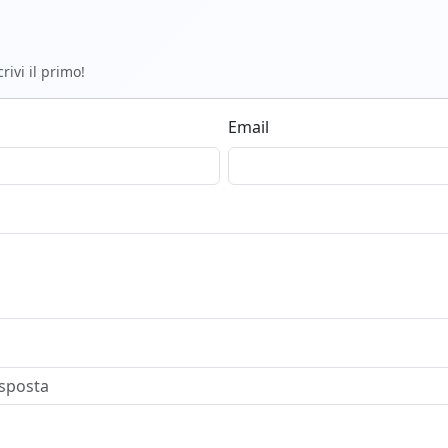
ivi il primo!
Email