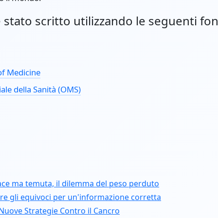
stato scritto utilizzando le seguenti fon
of Medicine
le della Sanità (OMS)
icace ma temuta, il dilemma del peso perduto
ire gli equivoci per un'informazione corretta
 Nuove Strategie Contro il Cancro