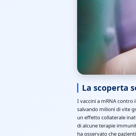
La scoperta 
I vaccini a mRNA contro i
salvando milioni di vite gr
un effetto collaterale ina
di alcune terapie immunita
ha osservato che pazient