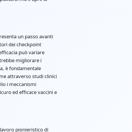
presenta un passo avanti
tori dei checkpoint
efficacia può variare
trebbe migliorare i
avia, è fondamentale
e attraverso studi clinici
glio i meccanismi
curo ed efficace vaccini e
avoro pionieristico di