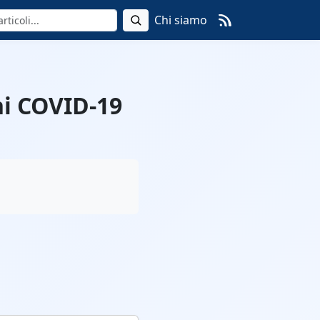
Chi siamo
ni COVID-19