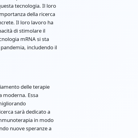
uesta tecnologia. Il loro
importanza della ricerca
crete. Il loro lavoro ha
cità di stimolare il
tecnologia mRNA si sta
 pandemia, includendo il
ziamento delle terapie
na moderna. Essa
migliorando
icerca sarà dedicato a
e immunoterapia in modo
rendo nuove speranze a