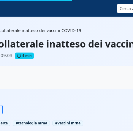
Cerca
collaterale inatteso dei vaccini COVID-19
ollaterale inatteso dei vacci
:09:03
4 min
erta
#tecnologia mrna
#vaccini mrna