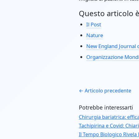
Questo articolo è 
Il Post
Nature
New England Journal 
Organizzazione Mondia
← Articolo precedente
Potrebbe interessarti
Chirurgia bariatrica: eff
Tachipirina e Covid: Chiar
Il Tempo Biologico Rivela