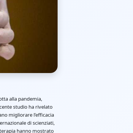
otta alla pandemia,
ecente studio ha rivelato
no migliorare l’efficacia
rnazionale di scienziati,
noterapia hanno mostrato