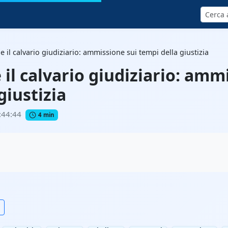
Cerca
e il calvario giudiziario: ammissione sui tempi della giustizia
 il calvario giudiziario: amm
giustizia
:44:44
4 min