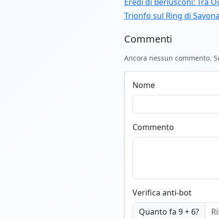
Eredi di Berlusconi: Tra O
Trionfo sul Ring di Savon
Commenti
Ancora nessun commento. Scr
Nome
Commento
Verifica anti-bot
Quanto fa 9 + 6?