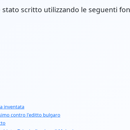
stato scritto utilizzando le seguenti fon
ta inventata
simo contro l'editto bulgaro
tto