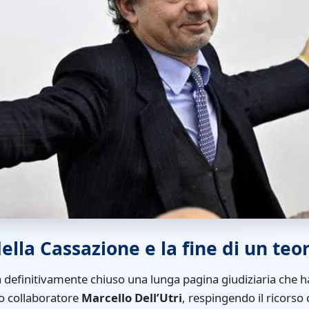
ella Cassazione e la fine di un te
 definitivamente chiuso una lunga pagina giudiziaria che h
to collaboratore
Marcello Dell’Utri
, respingendo il ricorso