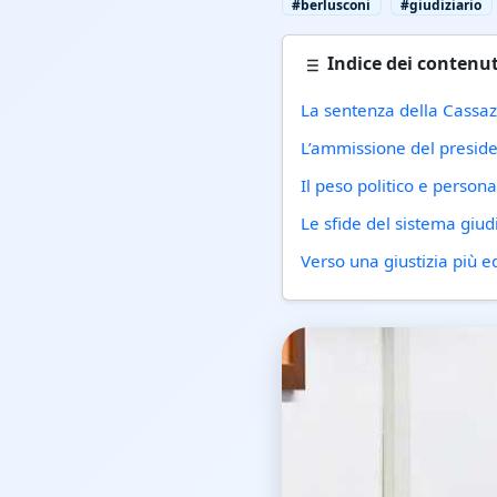
#berlusconi
#giudiziario
Indice dei contenut
La sentenza della Cassaz
L’ammissione del preside
Il peso politico e persona
Le sfide del sistema giudi
Verso una giustizia più 