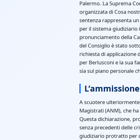
Palermo. La Suprema Corte
organizzata di Cosa nost
sentenza rappresenta un p
per il sistema giudiziario 
pronunciamento della Cas
del Consiglio è stato sott
richiesta di applicazione 
per Berlusconi e la sua fa
sia sul piano personale ch
L’ammissione 
A scuotere ulteriormente 
Magistrati (ANM), che ha d
Questa dichiarazione, pr
senza precedenti delle cri
giudiziario protratto per 