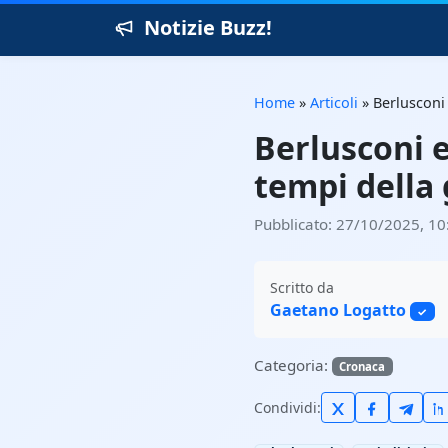
Notizie Buzz!
Home
»
Articoli
»
Berlusconi 
Berlusconi e
tempi della 
Pubblicato: 27/10/2025, 10
Scritto da
Gaetano Logatto
✓
Categoria:
Cronaca
Condividi: