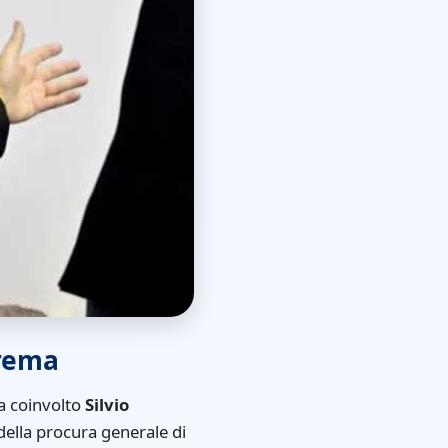
orema
a coinvolto
Silvio
 della procura generale di