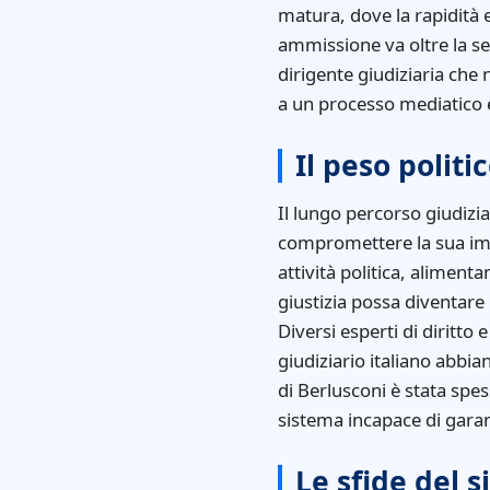
matura, dove la rapidità e 
ammissione va oltre la se
dirigente giudiziaria che
a un processo mediatico e
Il peso politi
Il lungo percorso giudizia
compromettere la sua imm
attività politica, alimen
giustizia possa diventare 
Diversi esperti di diritto
giudiziario italiano abbia
di Berlusconi è stata spes
sistema incapace di garan
Le sfide del s