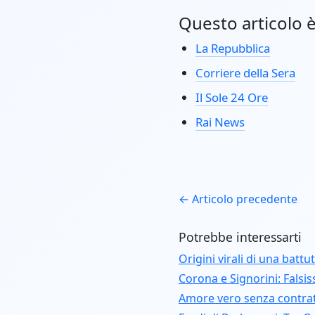
Questo articolo è 
La Repubblica
Corriere della Sera
Il Sole 24 Ore
Rai News
← Articolo precedente
Potrebbe interessarti
Origini virali di una battu
Corona e Signorini: Falsis
Amore vero senza contra