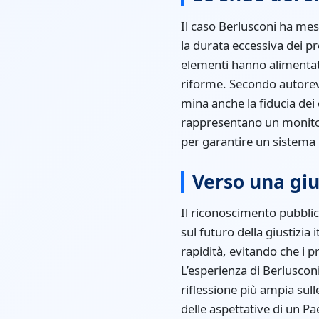
Il caso Berlusconi ha messo
la durata eccessiva dei pr
elementi hanno alimentato
riforme. Secondo autorevol
mina anche la fiducia dei 
rappresentano un monito p
per garantire un sistema p
Verso una giu
Il riconoscimento pubblic
sul futuro della giustizia
rapidità, evitando che i p
L’esperienza di Berluscon
riflessione più ampia sull
delle aspettative di un Pa