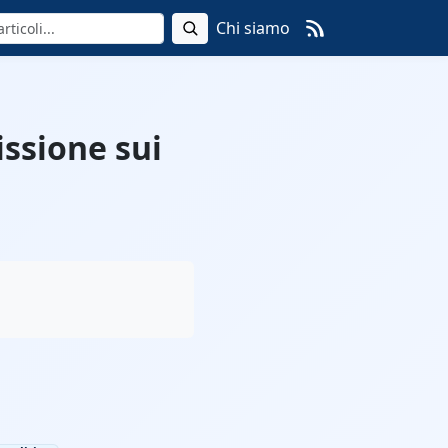
Chi siamo
issione sui