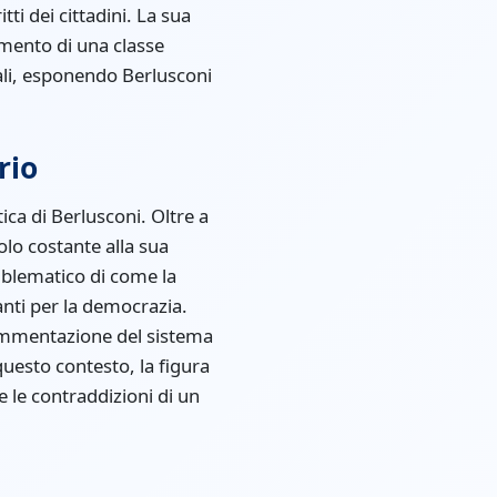
tti dei cittadini. La sua
imento di una classe
tali, esponendo Berlusconi
rio
ica di Berlusconi. Oltre a
lo costante alla sua
emblematico di come la
anti per la democrazia.
 frammentazione del sistema
questo contesto, la figura
e le contraddizioni di un