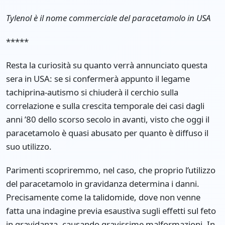
Tylenol è il nome commerciale del paracetamolo in USA
*****
Resta la curiosità su quanto verrà annunciato questa
sera in USA: se si confermerà appunto il legame
tachiprina-autismo si chiuderà il cerchio sulla
correlazione e sulla crescita temporale dei casi dagli
anni ’80 dello scorso secolo in avanti, visto che oggi il
paracetamolo è quasi abusato per quanto è diffuso il
suo utilizzo.
Parimenti scopriremmo, nel caso, che proprio l’utilizzo
del paracetamolo in gravidanza determina i danni.
Precisamente come la talidomide, dove non venne
fatta una indagine previa esaustiva sugli effetti sul feto
in gravidanza, causando gravissime malformazioni. In