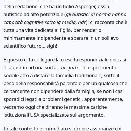
della redazione, che ha un figlio Asperger, ossia
autistico ad alto potenziale (
gli autistici di norma hanno
capacità cognitive sotto la media, ndr
): ci racconta che è
tutta una vita dedicata al figlio, per renderlo
minimamente indipendente e sperare in un sollievo
scientifico futuro… sigh!
E questo ci fa collegare la crescita esponenziale dei casi
di autismo ad una sorta –
nei fatti
– di esperimento
sociale atto a disfare la famiglia tradizionale, sotto il
peso della responsabilità parentale per un qualcosa che
certamente non dipendete dalla famiglia, se non i casi
sporadici legati a problemi genetici, apparentemente,
vedremo oggi che diranno le massime cariche
istituzionali USA specializzate sull’argomento.
In tale contesto è immediato scorgere assonanze coi