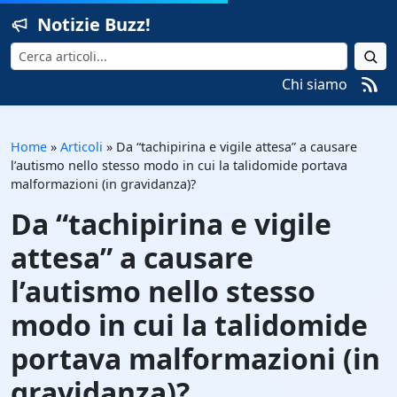
Notizie Buzz!
Cerca
Chi siamo
Home
»
Articoli
»
Da “tachipirina e vigile attesa” a causare
l’autismo nello stesso modo in cui la talidomide portava
malformazioni (in gravidanza)?
Da “tachipirina e vigile
attesa” a causare
l’autismo nello stesso
modo in cui la talidomide
portava malformazioni (in
gravidanza)?