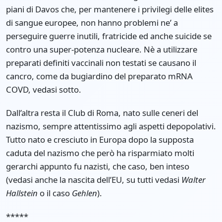
piani di Davos che, per mantenere i privilegi delle elites
di sangue europee, non hanno problemi ne’ a
perseguire guerre inutili, fratricide ed anche suicide se
contro una super-potenza nucleare. Nè a utilizzare
preparati definiti vaccinali non testati se causano il
cancro, come da bugiardino del preparato mRNA
COVD, vedasi sotto.
Dall’altra resta il Club di Roma, nato sulle ceneri del
nazismo, sempre attentissimo agli aspetti depopolativi.
Tutto nato e cresciuto in Europa dopo la supposta
caduta del nazismo che però ha risparmiato molti
gerarchi appunto fu nazisti, che caso, ben inteso
(vedasi anche la nascita dell’EU, su tutti vedasi
Walter
Hallstein
o il caso
Gehlen
).
*****