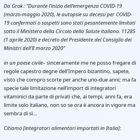
Da Grok : “Durante l’inizio dell’emergenza COVID-19
(marzo-maggio 2020), le autopsie su decessi per COVID-
19 confermati o sospetti sono stati pesantemente limitati
sotto il Ministero della Circolo della Salute italiano. 11285
(1 aprile 2020) e decreto del Presidente del Consiglio dei
Ministri dell’8 marzo 2020”
in un paese civile
– sinceramente me ne posso fregare di
regole capestro degne dell’Impero bizantino, sapete,
visto che compro scorte per anche uno-due anni; ma fa
specie tale limitazione nell’import di integratori
vitaminici da parte di privati che, ai tempi, anni fa, era
limite solo italiano, non so se ora è ancora in vigore ma
sembra di sì…
Citiamo [integratori alimentari importati in Italia]: