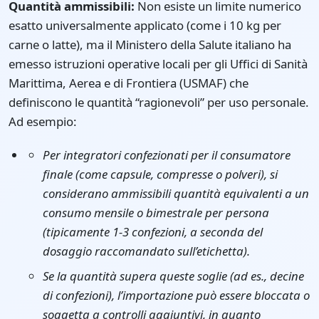
Quantità ammissibili
:
Non esiste un limite numerico
esatto universalmente applicato (come i 10 kg per
carne o latte), ma il Ministero della Salute italiano ha
emesso istruzioni operative locali per gli Uffici di Sanità
Marittima, Aerea e di Frontiera (USMAF) che
definiscono le quantità “ragionevoli” per uso personale.
Ad esempio:
Per integratori confezionati per il consumatore
finale (come capsule, compresse o polveri), si
considerano ammissibili quantità equivalenti a un
consumo mensile o bimestrale per persona
(tipicamente 1-3 confezioni, a seconda del
dosaggio raccomandato sull’etichetta).
Se la quantità supera queste soglie (ad es., decine
di confezioni), l’importazione può essere bloccata o
soggetta a controlli aggiuntivi, in quanto