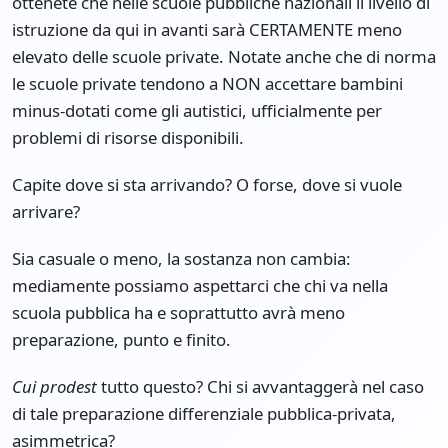
ottenete che nelle scuole pubbliche nazionali il livello di
istruzione da qui in avanti sarà CERTAMENTE meno
elevato delle scuole private. Notate anche che di norma
le scuole private tendono a NON accettare bambini
minus-dotati come gli autistici, ufficialmente per
problemi di risorse disponibili.
Capite dove si sta arrivando? O forse, dove si vuole
arrivare?
Sia casuale o meno, la sostanza non cambia:
mediamente possiamo aspettarci che chi va nella
scuola pubblica ha e soprattutto avrà meno
preparazione, punto e finito.
Cui prodest
tutto questo? Chi si avvantaggerà nel caso
di tale preparazione differenziale pubblica-privata,
asimmetrica?