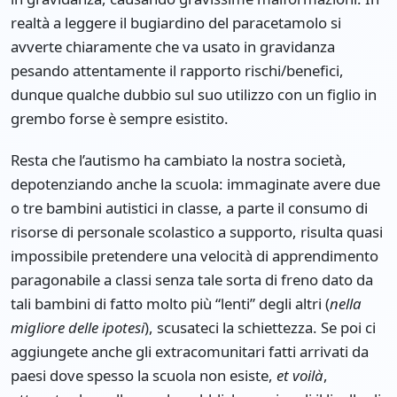
realtà a leggere il bugiardino del paracetamolo si
avverte chiaramente che va usato in gravidanza
pesando attentamente il rapporto rischi/benefici,
dunque qualche dubbio sul suo utilizzo con un figlio in
grembo forse è sempre esistito.
Resta che l’autismo ha cambiato la nostra società,
depotenziando anche la scuola: immaginate avere due
o tre bambini autistici in classe, a parte il consumo di
risorse di personale scolastico a supporto, risulta quasi
impossibile pretendere una velocità di apprendimento
paragonabile a classi senza tale sorta di freno dato da
tali bambini di fatto molto più “lenti” degli altri (
nella
migliore delle ipotesi
), scusateci la schiettezza. Se poi ci
aggiungete anche gli extracomunitari fatti arrivati da
paesi dove spesso la scuola non esiste,
et voilà
,