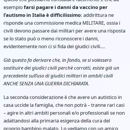
esempio
farsi pagare i danni da vaccino per
l’autismo in Italia è difficilissimo
: addirittura ne
risponde una commissione medica MILITARE, ossia i
civili devono passare dai militari per avere una risposta
se lo stato può o meno riconoscere i danni,
evidentemente non ci si fida dei giudici civili….
Già questo fa derivare che, in fondo, se si volessero
sostituire dei giudici civili perchè corrotti, esiste già un
precedente sull’uso di giudici militari in ambiti civili
ANCHE SENZA UNA GUERRA DICHIARATA.
La seconda considerazione è che avere un autistico in
casa uccide la famiglia, che non potrà – tranne rari casi
– agire in altri ambiti personali e/o professionali se non
adattandosi alla primaria esigenza della cura del
proprio bambino malato. Lo vediamo con un amico