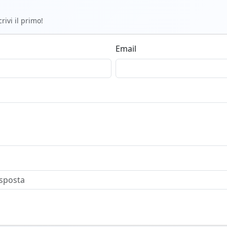
ivi il primo!
Email