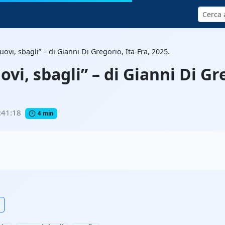
Cerca
ovi, sbagli” – di Gianni Di Gregorio, Ita-Fra, 2025.
vi, sbagli” – di Gianni Di Gre
:41:18
4 min