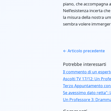
piano, che accompagna amo
Nell’esistenza incerta ch
la misura della nostra um
sembra volere immergere g
← Articolo precedente
Potrebbe interessarti
Il commento di un esperto
Ascolti TV 17/12: Un Profe
Terzo Appuntamento con “U
Se avessimo dato retta": l
Un Professore 3: Dramma 