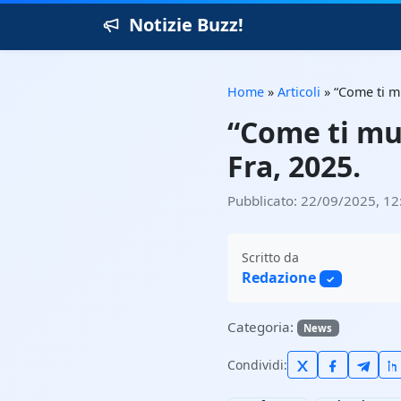
Notizie Buzz!
Home
»
Articoli
»
“Come ti mu
“Come ti muo
Fra, 2025.
Pubblicato: 22/09/2025, 12
Scritto da
Redazione
✓
Categoria:
News
Condividi: