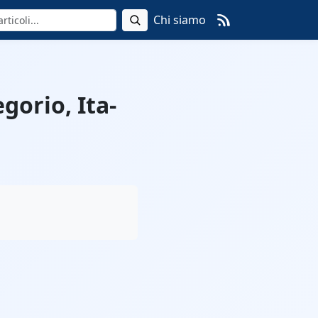
Chi siamo
gorio, Ita-