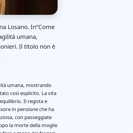
Anna Losano. In“Come
agilità umana,
nieri. Il titolo non è
gilità umana, mostrando
ato così esplicito. La vita
uilibrio. Il regista e
ssore in pensione che ha
nziosa, con passeggiate
 Dopo la morte della moglie