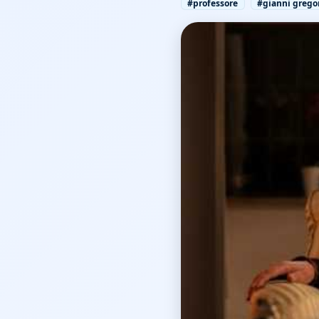
#professore
#gianni grego