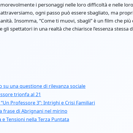
revolmente i personaggi nelle loro difficoltà e nelle loro
e attraversiamo, ogni passo può essere sbagliato, ma propr
anità. Insomma, “Come ti muovi, sbagli” è un film che più 
li spettatori in una realtà che chiarisce l’essenza stessa d
 su una questione di rilevanza sociale
ssore trionfa al 21
n Professore 3”: Intrighi e Crisi Familiari
a frase di Abrignani nel mirino
e Tensioni nella Terza Puntata