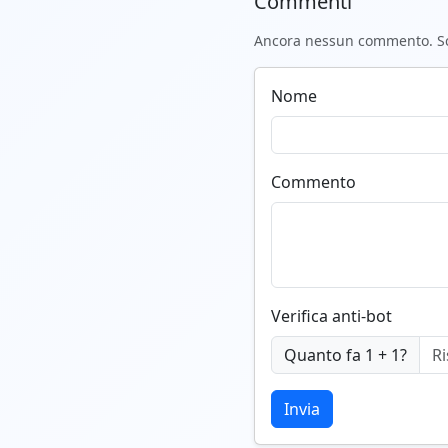
Commenti
Ancora nessun commento. Scr
Nome
Commento
Verifica anti-bot
Quanto fa 1 + 1?
Invia