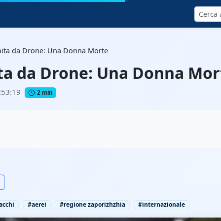
Cerca
pita da Drone: Una Donna Morte
ta da Drone: Una Donna Mor
:53:19
2 min
acchi
#aerei
#regione zaporizhzhia
#internazionale