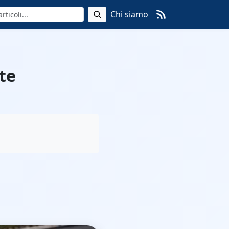
Chi siamo
te