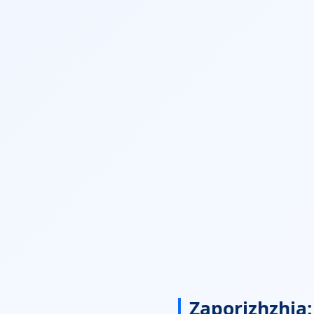
Zaporizhzhia: