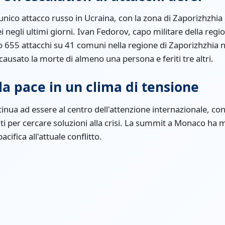
'unico attacco russo in Ucraina, con la zona di Zaporizhzhia
i negli ultimi giorni. Ivan Fedorov, capo militare della regio
 655 attacchi su 41 comuni nella regione di Zaporizhzhia n
ausato la morte di almeno una persona e feriti tre altri.
la pace in un clima di tensione
tinua ad essere al centro dell'attenzione internazionale, con 
niti per cercare soluzioni alla crisi. La summit a Monaco ha
cifica all'attuale conflitto.