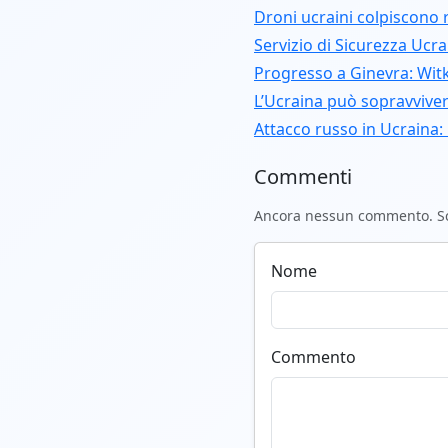
Droni ucraini colpiscono r
Servizio di Sicurezza Ucra
Progresso a Ginevra: Witkof
L’Ucraina può sopravvive
Attacco russo in Ucraina: 
Commenti
Ancora nessun commento. Scr
Nome
Commento