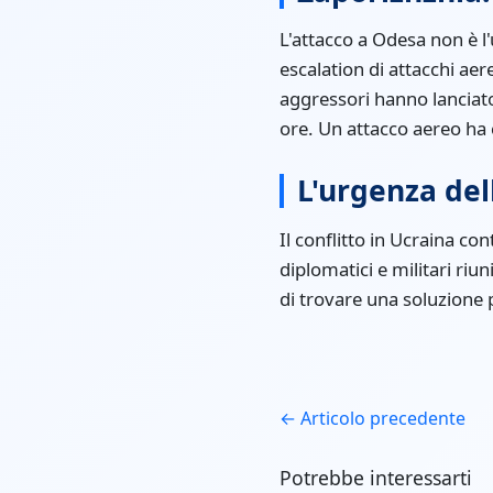
L'attacco a Odesa non è l
escalation di attacchi aere
aggressori hanno lanciato
ore. Un attacco aereo ha c
L'urgenza del
Il conflitto in Ucraina con
diplomatici e militari riu
di trovare una soluzione pa
← Articolo precedente
Potrebbe interessarti