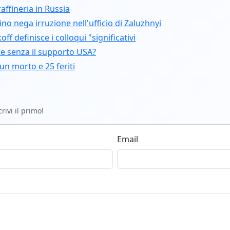
affineria in Russia
ino nega irruzione nell'ufficio di Zaluzhnyi
f definisce i colloqui "significativi
re senza il supporto USA?
un morto e 25 feriti
ivi il primo!
Email