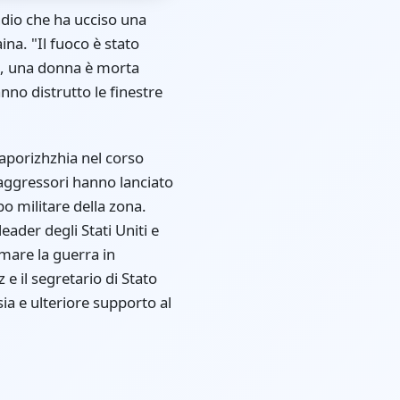
dio che ha ucciso una
ina. "Il fuoco è stato
o, una donna è morta
nno distrutto le finestre
aporizhzhia nel corso
 aggressori hanno lanciato
o militare della zona.
ader degli Stati Uniti e
rmare la guerra in
e il segretario di Stato
ia e ulteriore supporto al