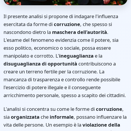
Il presente analisi si propone di indagare l'influenza
esercitata da forme di
corruzione
, che spesso si
nascondono dietro la
maschera dell'autorità
.
L'esame del fenomeno evidenzia come il potere, sia
esso politico, economico o sociale, possa essere
manipolato e corrotto. L'
ineguaglianza
e la
disuguaglianza di opportunità
contribuiscono a
creare un terreno fertile per la corruzione. La
mancanza di trasparenza e controllo rende possibile
l'esercizio di potere illegale e il conseguente
arricchimento personale, spesso a scapito dei cittadini.
L'analisi si concentra su come le forme di
corruzione
,
sia
organizzata
che
informale
, possano influenzare la
vita delle persone. Un esempio è la
violazione della