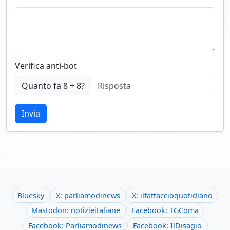
Verifica anti-bot
Quanto fa 8 + 8?
Invia
Bluesky
X: parliamodinews
X: ilfattaccioquotidiano
Mastodon: notizieitaliane
Facebook: TGComa
Facebook: Parliamodinews
Facebook: IlDisagio