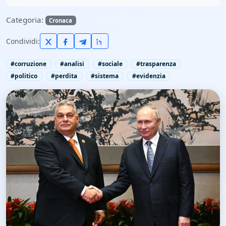
Categoria:
Cronaca
Condividi:
#corruzione
#analisi
#sociale
#trasparenza
#politico
#perdita
#sistema
#evidenzia