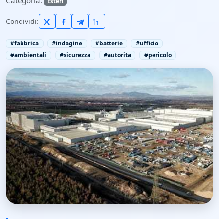
Categoria:
Esteri
Condividi:
#fabbrica
#indagine
#batterie
#ufficio
#ambientali
#sicurezza
#autorita
#pericolo