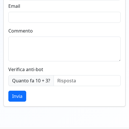
Email
Commento
Verifica anti-bot
Quanto fa 10 + 3?
Invia