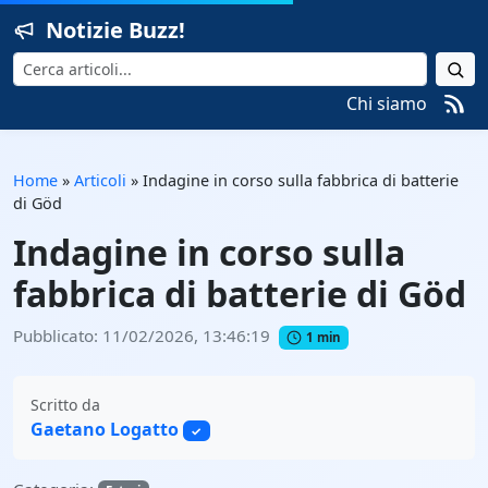
Notizie Buzz!
Cerca
Chi siamo
Home
»
Articoli
»
Indagine in corso sulla fabbrica di batterie
di Göd
Indagine in corso sulla
fabbrica di batterie di Göd
Pubblicato: 11/02/2026, 13:46:19
1 min
Scritto da
Gaetano Logatto
✓