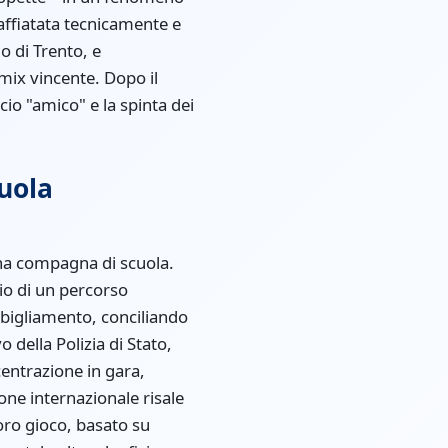
affiatata tecnicamente e
o di Trento, e
mix vincente. Dopo il
ccio "amico" e la spinta dei
uola
 una compagna di scuola.
io di un percorso
bbigliamento, conciliando
 della Polizia di Stato,
centrazione in gara,
one internazionale risale
oro gioco, basato su