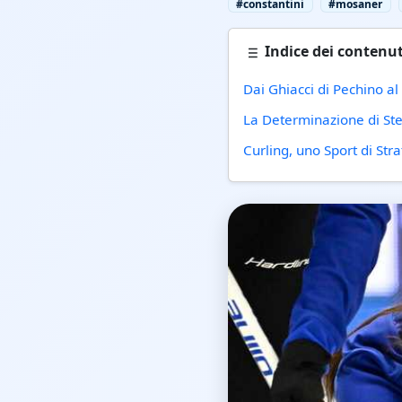
#constantini
#mosaner
Indice dei contenut
Dai Ghiacci di Pechino al
La Determinazione di Ste
Curling, uno Sport di Str