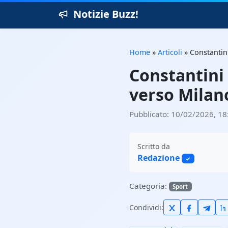
Notizie Buzz!
Home
»
Articoli
»
Constantini
Constantini 
verso Milan
Pubblicato: 10/02/2026, 18
Scritto da
Redazione
✓
Categoria:
Sport
Condividi: