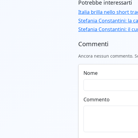
Potrebbe interessarti
Italia brilla nello short 
Stefania Constantini: la 
Stefania Constantini: il c
Commenti
Ancora nessun commento. Scr
Nome
Commento