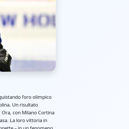
quistando l’oro olimpico
lina. Un risultato
a. Ora, con Milano Cortina
asa. La loro vittoria in
copette – in un fenomeno