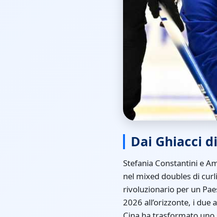
Dai Ghiacci d
Stefania Constantini e Am
nel mixed doubles di curl
rivoluzionario per un Pae
2026 all’orizzonte, i due a
Cina ha trasformato uno s