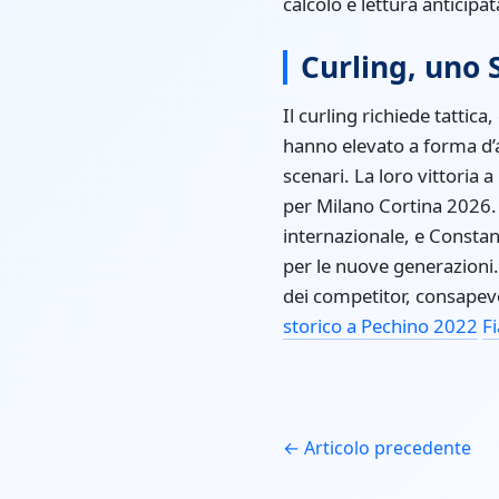
calcolo e lettura anticipa
Curling, uno 
Il curling richiede tatti
hanno elevato a forma d’ar
scenari. La loro vittoria a
per Milano Cortina 2026. 
internazionale, e Constan
per le nuove generazioni.
dei competitor, consapevo
storico a Pechino 2022
F
← Articolo precedente