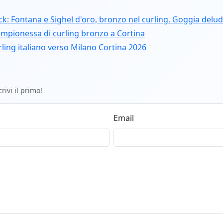
track: Fontana e Sighel d'oro, bronzo nel curling. Goggia delu
campionessa di curling bronzo a Cortina
urling italiano verso Milano Cortina 2026
ivi il primo!
Email