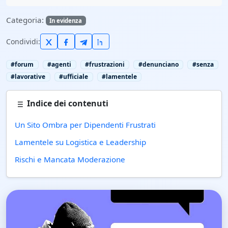
Categoria:
In evidenza
Condividi:
#forum
#agenti
#frustrazioni
#denunciano
#senza
#lavorative
#ufficiale
#lamentele
Indice dei contenuti
Un Sito Ombra per Dipendenti Frustrati
Lamentele su Logistica e Leadership
Rischi e Mancata Moderazione