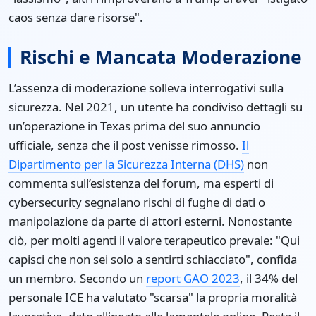
caos senza dare risorse".
Rischi e Mancata Moderazione
L’assenza di moderazione solleva interrogativi sulla
sicurezza. Nel 2021, un utente ha condiviso dettagli su
un’operazione in Texas prima del suo annuncio
ufficiale, senza che il post venisse rimosso.
Il
Dipartimento per la Sicurezza Interna (DHS)
non
commenta sull’esistenza del forum, ma esperti di
cybersecurity segnalano rischi di fughe di dati o
manipolazione da parte di attori esterni. Nonostante
ciò, per molti agenti il valore terapeutico prevale: "Qui
capisci che non sei solo a sentirti schiacciato", confida
un membro. Secondo un
report GAO 2023
, il 34% del
personale ICE ha valutato "scarsa" la propria moralità