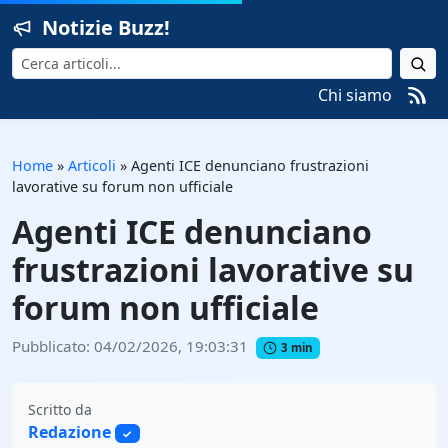
Notizie Buzz!
Cerca
Chi siamo
Home
»
Articoli
»
Agenti ICE denunciano frustrazioni
lavorative su forum non ufficiale
Agenti ICE denunciano
frustrazioni lavorative su
forum non ufficiale
Pubblicato: 04/02/2026, 19:03:31
3 min
Scritto da
Redazione
✓