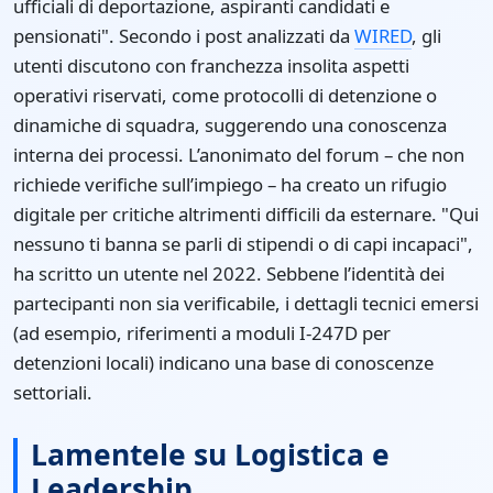
ufficiali di deportazione, aspiranti candidati e
pensionati". Secondo i post analizzati da
WIRED
, gli
utenti discutono con franchezza insolita aspetti
operativi riservati, come protocolli di detenzione o
dinamiche di squadra, suggerendo una conoscenza
interna dei processi. L’anonimato del forum – che non
richiede verifiche sull’impiego – ha creato un rifugio
digitale per critiche altrimenti difficili da esternare. "Qui
nessuno ti banna se parli di stipendi o di capi incapaci",
ha scritto un utente nel 2022. Sebbene l’identità dei
partecipanti non sia verificabile, i dettagli tecnici emersi
(ad esempio, riferimenti a moduli I-247D per
detenzioni locali) indicano una base di conoscenze
settoriali.
Lamentele su Logistica e
Leadership