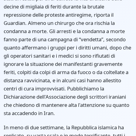
decine di migliaia di feriti durante la brutale
repressione delle proteste antiregime, riporta il
Guardian. Almeno un chirurgo che ora rischia la
condanna a morte. Gli arresti e la condanna a morte
fanno parte di una campagna di “vendetta”, secondo
quanto affermano i gruppi per i diritti umani, dopo che
gli operatori sanitari e i medici si sono rifiutati di
ignorare la situazione dei manifestanti gravemente
feriti, colpiti da colpi di arma da fuoco o da coltellate a
distanza ravvicinata, e in alcuni casi hanno allestito
centri di cura improvvisati. Pubblichiamo la
Dichiarazione dell'Associazione degli scrittori iraniani
che chiedono di mantenere alta l'attenzione su quanto
sta accadendo in Iran.
In meno di due settimane, la Repubblica islamica ha
replicato, su vasta scala e in modo terrificante, tutti i