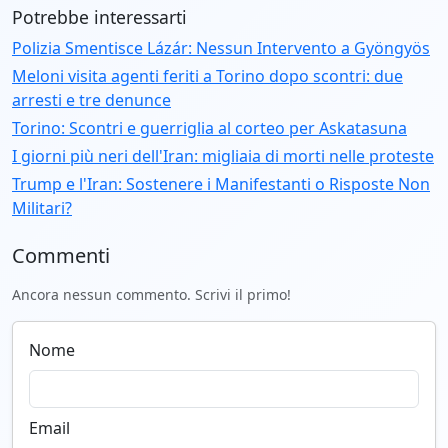
Potrebbe interessarti
Polizia Smentisce Lázár: Nessun Intervento a Gyöngyös
Meloni visita agenti feriti a Torino dopo scontri: due
arresti e tre denunce
Torino: Scontri e guerriglia al corteo per Askatasuna
I giorni più neri dell'Iran: migliaia di morti nelle proteste
Trump e l'Iran: Sostenere i Manifestanti o Risposte Non
Militari?
Commenti
Ancora nessun commento. Scrivi il primo!
Nome
Email