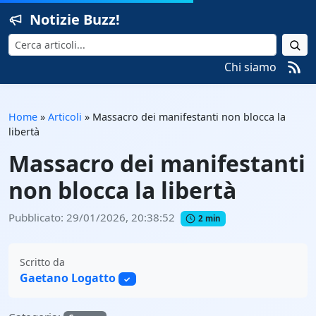
Notizie Buzz!
Cerca
Chi siamo
Home
»
Articoli
»
Massacro dei manifestanti non blocca la
libertà
Massacro dei manifestanti
non blocca la libertà
Pubblicato: 29/01/2026, 20:38:52
2 min
Scritto da
Gaetano Logatto
✓