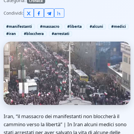
Categoria:
Cronaca
Condividi:
#manifestanti
#massacro
#liberta
#alcuni
#medici
#iran
#blocchera
#arrestati
Iran, “il massacro dei manifestanti non bloccherà il
cammino verso la libertà” | In Iran alcuni medici sono
stati arrestati per aver salvato la vita di alcune delle