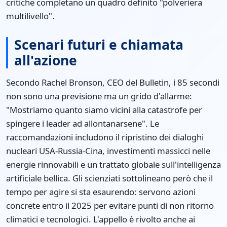
critiche completano un quadro definito "polveriera
multilivello".
Scenari futuri e chiamata
all'azione
Secondo Rachel Bronson, CEO del Bulletin, i 85 secondi
non sono una previsione ma un grido d'allarme:
"Mostriamo quanto siamo vicini alla catastrofe per
spingere i leader ad allontanarsene". Le
raccomandazioni includono il ripristino dei dialoghi
nucleari USA-Russia-Cina, investimenti massicci nelle
energie rinnovabili e un trattato globale sull'intelligenza
artificiale bellica. Gli scienziati sottolineano però che il
tempo per agire si sta esaurendo: servono azioni
concrete entro il 2025 per evitare punti di non ritorno
climatici e tecnologici. L'appello è rivolto anche ai