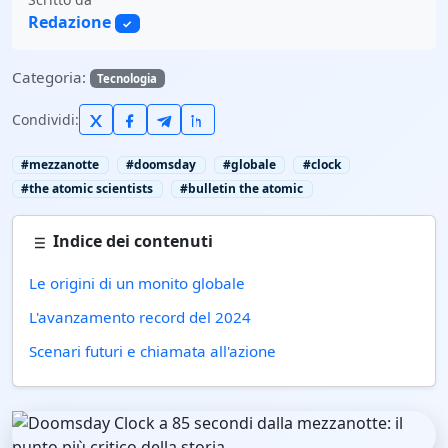
Redazione
✓
Categoria:
Tecnologia
Condividi:
#mezzanotte
#doomsday
#globale
#clock
#the atomic scientists
#bulletin the atomic
Indice dei contenuti
Le origini di un monito globale
L'avanzamento record del 2024
Scenari futuri e chiamata all'azione