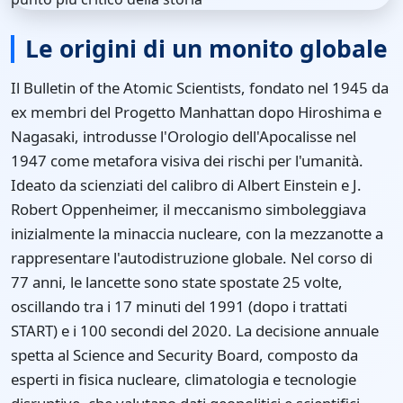
Le origini di un monito globale
Il Bulletin of the Atomic Scientists, fondato nel 1945 da
ex membri del Progetto Manhattan dopo Hiroshima e
Nagasaki, introdusse l'Orologio dell'Apocalisse nel
1947 come metafora visiva dei rischi per l'umanità.
Ideato da scienziati del calibro di Albert Einstein e J.
Robert Oppenheimer, il meccanismo simboleggiava
inizialmente la minaccia nucleare, con la mezzanotte a
rappresentare l'autodistruzione globale. Nel corso di
77 anni, le lancette sono state spostate 25 volte,
oscillando tra i 17 minuti del 1991 (dopo i trattati
START) e i 100 secondi del 2020. La decisione annuale
spetta al Science and Security Board, composto da
esperti in fisica nucleare, climatologia e tecnologie