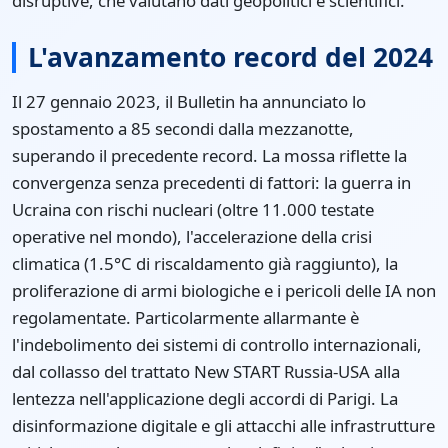
disruptive, che valutano dati geopolitici e scientifici.
L'avanzamento record del 2024
Il 27 gennaio 2023, il Bulletin ha annunciato lo
spostamento a 85 secondi dalla mezzanotte,
superando il precedente record. La mossa riflette la
convergenza senza precedenti di fattori: la guerra in
Ucraina con rischi nucleari (oltre 11.000 testate
operative nel mondo), l'accelerazione della crisi
climatica (1.5°C di riscaldamento già raggiunto), la
proliferazione di armi biologiche e i pericoli delle IA non
regolamentate. Particolarmente allarmante è
l'indebolimento dei sistemi di controllo internazionali,
dal collasso del trattato New START Russia-USA alla
lentezza nell'applicazione degli accordi di Parigi. La
disinformazione digitale e gli attacchi alle infrastrutture