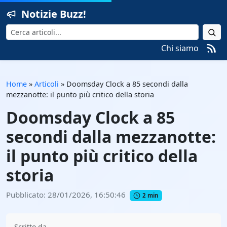
Notizie Buzz!
Cerca
Chi siamo
Home
»
Articoli
»
Doomsday Clock a 85 secondi dalla
mezzanotte: il punto più critico della storia
Doomsday Clock a 85
secondi dalla mezzanotte:
il punto più critico della
storia
Pubblicato: 28/01/2026, 16:50:46
2 min
Scritto da