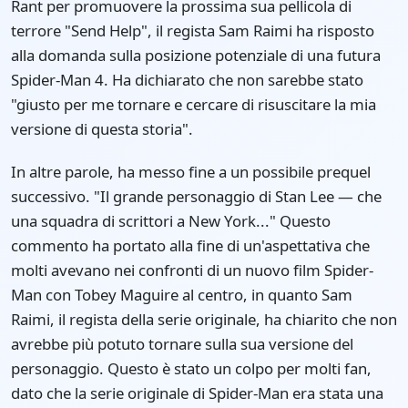
Rant per promuovere la prossima sua pellicola di
terrore "Send Help", il regista Sam Raimi ha risposto
alla domanda sulla posizione potenziale di una futura
Spider-Man 4. Ha dichiarato che non sarebbe stato
"giusto per me tornare e cercare di risuscitare la mia
versione di questa storia".
In altre parole, ha messo fine a un possibile prequel
successivo. "Il grande personaggio di Stan Lee — che
una squadra di scrittori a New York..." Questo
commento ha portato alla fine di un'aspettativa che
molti avevano nei confronti di un nuovo film Spider-
Man con Tobey Maguire al centro, in quanto Sam
Raimi, il regista della serie originale, ha chiarito che non
avrebbe più potuto tornare sulla sua versione del
personaggio. Questo è stato un colpo per molti fan,
dato che la serie originale di Spider-Man era stata una