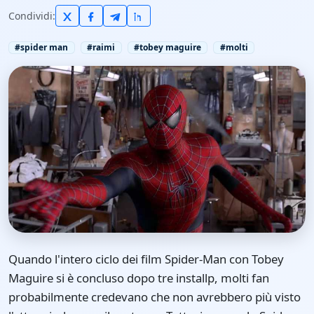
Condividi:
#spider man
#raimi
#tobey maguire
#molti
Quando l'intero ciclo dei film Spider-Man con Tobey
Maguire si è concluso dopo tre installp, molti fan
probabilmente credevano che non avrebbero più visto