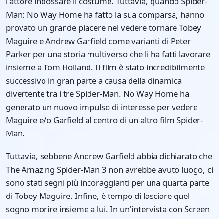
l'attore indossare il costume. Tuttavia, quando Spider-
Man: No Way Home ha fatto la sua comparsa, hanno
provato un grande piacere nel vedere tornare Tobey
Maguire e Andrew Garfield come varianti di Peter
Parker per una storia multiverso che li ha fatti lavorare
insieme a Tom Holland. Il film è stato incredibilmente
successivo in gran parte a causa della dinamica
divertente tra i tre Spider-Man. No Way Home ha
generato un nuovo impulso di interesse per vedere
Maguire e/o Garfield al centro di un altro film Spider-
Man.
Tuttavia, sebbene Andrew Garfield abbia dichiarato che
The Amazing Spider-Man 3 non avrebbe avuto luogo, ci
sono stati segni più incoraggianti per una quarta parte
di Tobey Maguire. Infine, è tempo di lasciare quel
sogno morire insieme a lui. In un'intervista con Screen