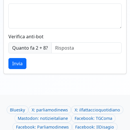
Verifica anti-bot
Quanto fa 2 + 8?
Invia
Bluesky
X: parliamodinews
X: ilfattaccioquotidiano
Mastodon: notizieitaliane
Facebook: TGComa
Facebook: Parliamodinews
Facebook: IlDisagio