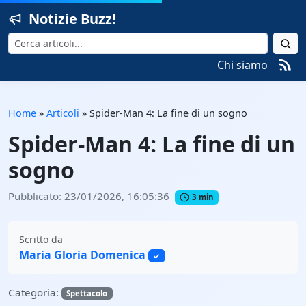
Notizie Buzz!
Cerca
Chi siamo
Home
»
Articoli
»
Spider-Man 4: La fine di un sogno
Spider-Man 4: La fine di un
sogno
Pubblicato: 23/01/2026, 16:05:36
3 min
Scritto da
Maria Gloria Domenica
✓
Categoria:
Spettacolo