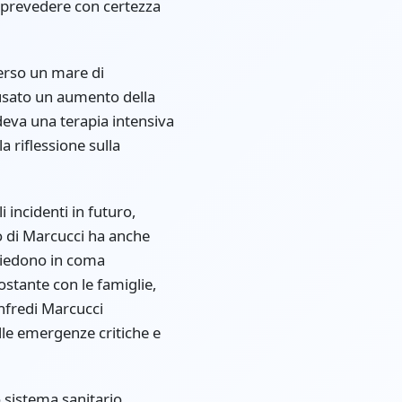
 prevedere con certezza
verso un mare di
ausato un aumento della
deva una terapia intensiva
a riflessione sulla
 incidenti in futuro,
o di Marcucci ha anche
isiedono in coma
ostante con le famiglie,
nfredi Marcucci
lle emergenze critiche e
 sistema sanitario,