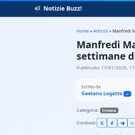
Notizie Buzz!
Home
»
Articoli
»
Manfredi M
Manfredi Ma
settimane d
Pubblicato: 17/01/2026, 17
Scritto da
Gaetano Logatto
✓
Categoria:
Cronaca
Condividi: