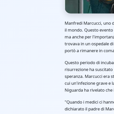
Manfredi Marcucci, uno de
il mondo. Questo evento h
ma anche per l'importanza
trovava in un ospedale di
portò a rimanere in coma
Questo periodo di incubaz
risurrezione ha suscitato 
speranza. Marcucci era s
cui un'infezione grave e l
Niguarda ha rivelato che i
"Quando i medici ci hann
dichiarato il padre di Ma