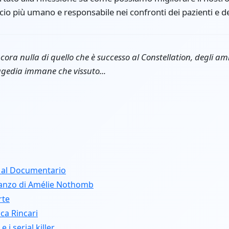
 più umano e responsabile nei confronti dei pazienti e del
ora nulla di quello che è successo al Constellation, degli am
ragedia immane che vissuto...
 al Documentario
manzo di Amélie Nothomb
rte
ca Rincari
 i serial killer