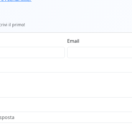
ivi il primo!
Email