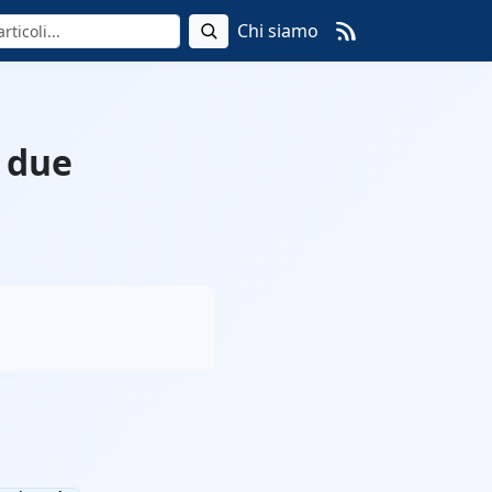
Chi siamo
o due