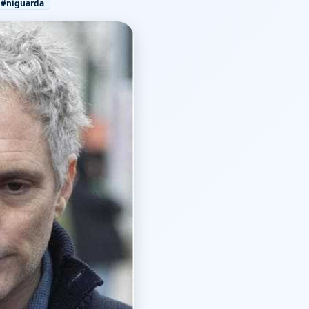
#niguarda