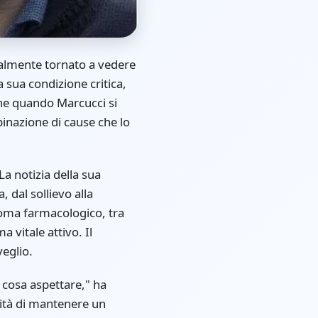
nalmente tornato a vedere
 sua condizione critica,
nne quando Marcucci si
binazione di cause che lo
a notizia della sua
, dal sollievo alla
coma farmacologico, tra
 vitale attivo. Il
veglio.
 cosa aspettare," ha
sità di mantenere un