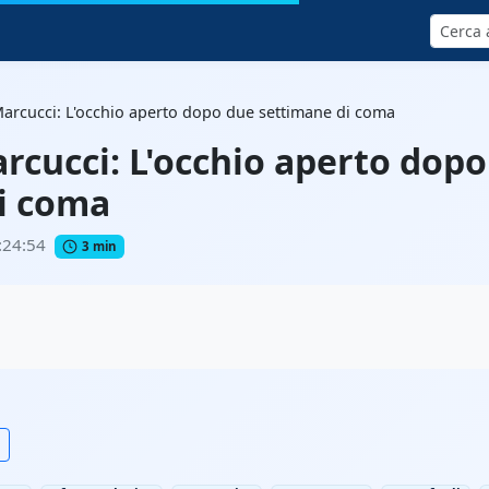
Cerca
arcucci: L'occhio aperto dopo due settimane di coma
rcucci: L'occhio aperto dop
i coma
:24:54
3 min