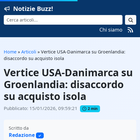
Notizie Buzz!
Cerca
Chi siamo
Home
»
Articoli
»
Vertice USA-Danimarca su Groenlandia:
disaccordo su acquisto isola
Vertice USA-Danimarca su
Groenlandia: disaccordo
su acquisto isola
Pubblicato: 15/01/2026, 09:59:21
2 min
Scritto da
Redazione
✓