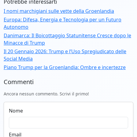
Potrebbe interessarti
I nomi marchigiani sulle vette della Groenlandia
Europa: Difesa, Energia e Tecnologia per un Futuro
Autonomo
Danimarca: Il Boicottaggio Statunitense Cresce dopo le
Minacce di Trump
Il 20 Gennaio 2026: Trump e l’Uso Spregiudicato delle
Social Media
Piano Trump per la Groenlandia: Ombre e incertezze
Commenti
Ancora nessun commento. Scrivi il primo!
Nome
Email