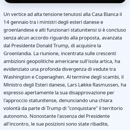
Un vertice ad alta tensione tenutosi alla Casa Bianca il
14 gennaio tra i ministri degli esteri danese e
groenlandese e alti funzionari statunitensi si è concluso
senza alcun accordo riguardo alla proposta, avanzata
dal Presidente Donald Trump, di acquisire la
Groenlandia. La riunione, incentrata sulle crescenti
ambizioni geopolitiche americane sull'isola artica, ha
evidenziato una profonda divergenza di vedute tra
Washington e Copenaghen. Al termine degli scambi, il
Ministro degli Esteri danese, Lars Løkke Rasmussen, ha
espresso apertamente la sua disapprovazione per
l'approccio statunitense, denunciando una chiara
volontà da parte di Trump di "conquistare" il territorio
autonomo. Nonostante l'assenza del Presidente
all'incontro, le sue posizioni sono state ribadite,