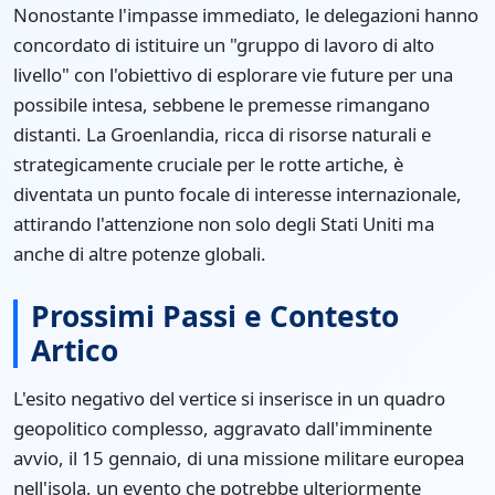
Nonostante l'impasse immediato, le delegazioni hanno
concordato di istituire un "gruppo di lavoro di alto
livello" con l'obiettivo di esplorare vie future per una
possibile intesa, sebbene le premesse rimangano
distanti. La Groenlandia, ricca di risorse naturali e
strategicamente cruciale per le rotte artiche, è
diventata un punto focale di interesse internazionale,
attirando l'attenzione non solo degli Stati Uniti ma
anche di altre potenze globali.
Prossimi Passi e Contesto
Artico
L'esito negativo del vertice si inserisce in un quadro
geopolitico complesso, aggravato dall'imminente
avvio, il 15 gennaio, di una missione militare europea
nell'isola, un evento che potrebbe ulteriormente