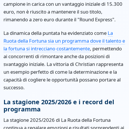
campione in carica con un vantaggio iniziale di 15.300
euro, non è riuscito a mantenere il suo titolo,
rimanendo a zero euro durante il "Round Express".
La dinamica della puntata ha evidenziato come
La
Ruota della Fortuna sia un programma dove il talento e
la fortuna si intrecciano costantemente
, permettendo
ai concorrenti di rimontare anche da posizioni di
svantaggio iniziale. La vittoria di Christian rappresenta
un esempio perfetto di come la determinazione e la
capacità di cogliere le opportunità possano portare al
successo.
La stagione 2025/2026 e i record del
programma
La stagione 2025/2026 di La Ruota della Fortuna
continua a regalare emozioni e risultati sorprendenti ai