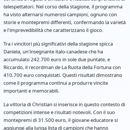
telespettatori. Nel corso della stagione, il programma
ha visto alternarsi numerosi campioni, ognuno con
storie e montepremi differenti, confermando la varietà
e l'imprevedibilità che caratterizzano il gioco.
Tra i vincitori più significativi della stagione spicca
Daniela, un'insegnante italo-canadese che ha
accumulato 242.700 euro in sole due puntate, e
Riccardo, il recordman de La Ruota della Fortuna con
410.700 euro conquistati. Questi risultati dimostrano
come il programma continui a produrre vincite
importanti e memorabili.
La vittoria di Christian si inserisce in questo contesto di
competizioni intense e risultati notevoli. Con il suo
montepremi di 31.500 euro, il giovane educatore si
aggiunge alla lunga lista di campioni che hanno