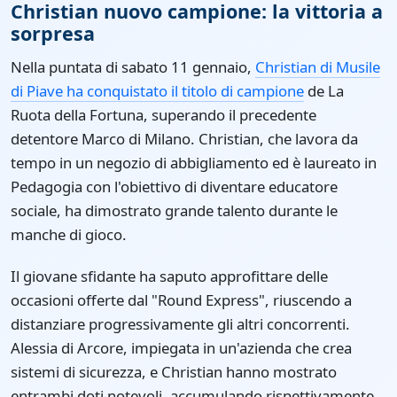
Christian nuovo campione: la vittoria a
sorpresa
Nella puntata di sabato 11 gennaio,
Christian di Musile
di Piave ha conquistato il titolo di campione
de La
Ruota della Fortuna, superando il precedente
detentore Marco di Milano. Christian, che lavora da
tempo in un negozio di abbigliamento ed è laureato in
Pedagogia con l'obiettivo di diventare educatore
sociale, ha dimostrato grande talento durante le
manche di gioco.
Il giovane sfidante ha saputo approfittare delle
occasioni offerte dal "Round Express", riuscendo a
distanziare progressivamente gli altri concorrenti.
Alessia di Arcore, impiegata in un'azienda che crea
sistemi di sicurezza, e Christian hanno mostrato
entrambi doti notevoli, accumulando rispettivamente