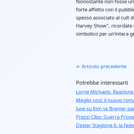
Nonostante non fosse una
forte affetto con il pubbl
spesso associato al cult
Harvey Show", ricordate 
simbolico per un’intera ge
← Articolo precedente
Potrebbe interessarti
Lorne Michaels: Reazione
Meglio così: il nuovo ro
Juve su Kim se Bremer pa
Prezzi Cibo: Guerra Provo
Dexter Stagione 6: la fede e