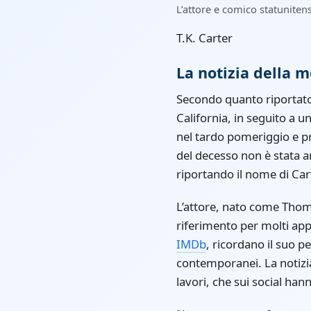
L’attore e comico statunitens
T.K. Carter
La notizia della m
Secondo quanto riportat
California, in seguito a u
nel tardo pomeriggio e pr
del decesso non è stata a
riportando il nome di Car
L’attore, nato come Thoma
riferimento per molti appa
IMDb
, ricordano il suo pe
contemporanei. La notizia
lavori, che sui social han