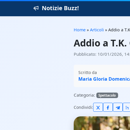
Notizie Buzz!
Home
»
Articoli
»
Addio a T.K
Addio a T.K.
Pubblicato: 10/01/2026, 14
Scritto da
Maria Gloria Domenic
Categoria:
Spettacolo
Condividi: