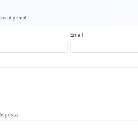
ivi il primo!
Email