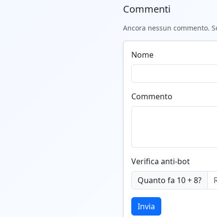
Commenti
Ancora nessun commento. Scr
Nome
Commento
Verifica anti-bot
Quanto fa 10 + 8?
Invia