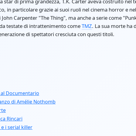
 star di prima grandezza, T.K. Carter aveva costruito nel 
ico, in particolare grazie ai suoi ruoli nel cinema horror e n
 di John Carpenter "The Thing", ma anche a serie come "Pun
da testate di intrattenimento come
TMZ
. La sua morte ha 
nerazione di spettatori cresciuta con questi titoli.
 al Documentario
manzo di Amélie Nothomb
rte
ca Rincari
 i serial killer