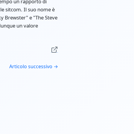
tempo un rapporto di
elle sitcom. Il suo nome è
ky Brewster" e "The Steve
dunque un valore
Articolo successivo →