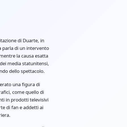
itazione di Duarte, in
a parla di un intervento
 mentre la causa esatta
 dei media statunitensi,
ondo dello spettacolo.
erato una figura di
rafici, come quello di
ti in prodotti televisivi
e di fan e addetti ai
riera.