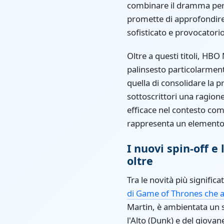
combinare il dramma pers
promette di approfondire 
sofisticato e provocatorio
Oltre a questi titoli, HB
palinsesto particolarment
quella di consolidare la p
sottoscrittori una ragio
efficace nel contesto comp
rappresenta un elemento c
I nuovi spin-off e
oltre
Tra le novità più signifi
di Game of Thrones che a
Martin, è ambientata un s
l'Alto (Dunk) e del giova