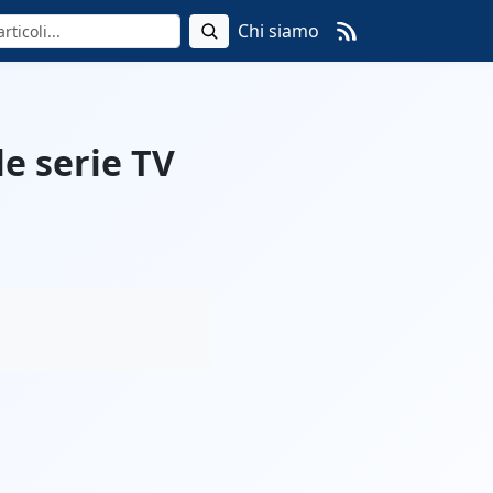
Chi siamo
le serie TV