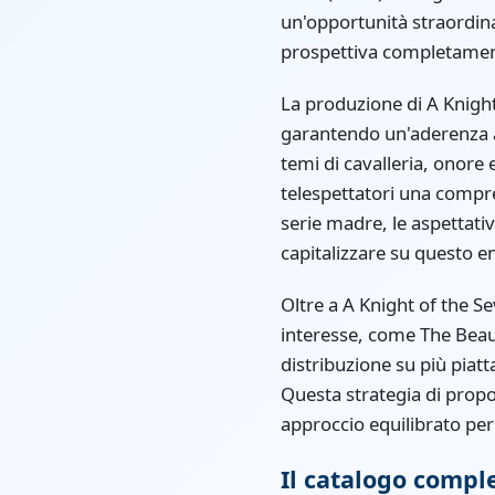
un'opportunità straordina
prospettiva completame
La produzione di A Knight
garantendo un'aderenza ai
temi di cavalleria, onore 
telespettatori una compr
serie madre, le aspettat
capitalizzare su questo 
Oltre a A Knight of the 
interesse, come The Beaut
distribuzione su più piatt
Questa strategia di propo
approccio equilibrato per
Il catalogo comple