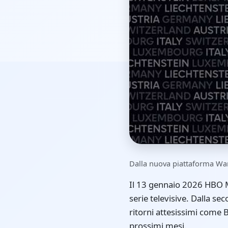
Dalla nuova piattaforma Warn
Il 13 gennaio 2026 HBO Ma
serie televisive. Dalla s
ritorni attesissimi come 
prossimi mesi.