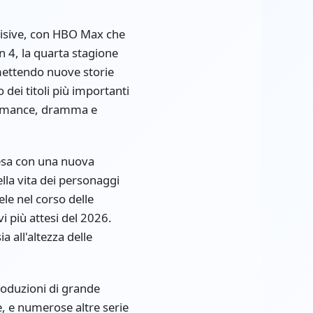
evisive, con HBO Max che
on 4, la quarta stagione
omettendo nuove storie
dei titoli più importanti
 romance, dramma e
tesa con una nuova
lla vita dei personaggi
le nel corso delle
vi più attesi del 2026.
 all'altezza delle
produzioni di grande
, e numerose altre serie