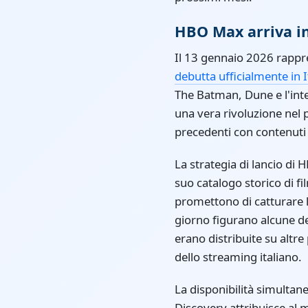
HBO Max arriva in 
Il 13 gennaio 2026 rappres
debutta ufficialmente in 
The Batman, Dune e l'int
una vera rivoluzione nel 
precedenti con contenuti e
La strategia di lancio di
suo catalogo storico di f
promettono di catturare l'a
giorno figurano alcune de
erano distribuite su alt
dello streaming italiano.
La disponibilità simultane
Discovery attribuisce al 