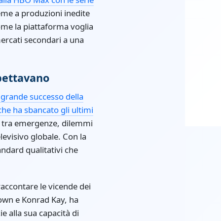
ieme a produzioni inedite
me la piattaforma voglia
ercati secondari a una
spettavano
l grande successo della
he ha sbancato gli ultimi
" tra emergenze, dilemmi
evisivo globale. Con la
andard qualitativi che
raccontare le vicende dei
Down e Konrad Kay, ha
e alla sua capacità di