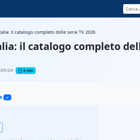
Cerca
lia: il catalogo completo delle serie TV 2026
ia: il catalogo completo del
:09:04
6 min
a
✓