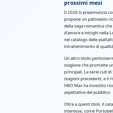
prossimi mesi
Il 2026 si preannuncia co
propone un palinsesto ricc
della saga romantica che 
d'amore e intrighi nella L
nel catalogo delle piatt
intrattenimento di qualità
Un altro titolo particola
stagione che promette un 
principali. La serie cult
stagioni precedenti, e il r
HBO Max ha investito risor
aspettative del pubblico.
Oltre a questi titoli, il 
interesse, come Portobel