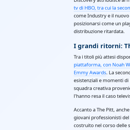
tv di HBO, tra cui la sec
come Industry e il nuovo
posizionarsi come un pla
distribuzione ritardata.
I grandi ritorni: T
Tra i titoli più attesi di
piattaforma, con Noah Wy
Emmy Awards
. La secon
esistenziali e momenti d
squadra creativa provenie
l'hanno resa il caso telev
Accanto a The Pitt, anche
giovani professionisti de
costruito nel corso delle 