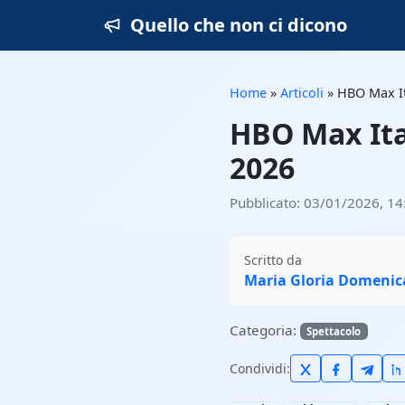
Quello che non ci dicono
Home
»
Articoli
»
HBO Max Ita
HBO Max Ital
2026
Pubblicato: 03/01/2026, 14
Scritto da
Maria Gloria Domenic
Categoria:
Spettacolo
Condividi: