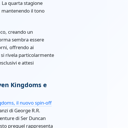
. La quarta stagione
i, mantenendo il tono
lico, creando un
taforma sembra essere
orni, offrendo ai
si rivela particolarmente
sclusivi e attesi
Seven Kingdoms e
gdoms, il nuovo spin-off
anzi di George R.R.
venture di Ser Duncan
uesto prequel rappresenta