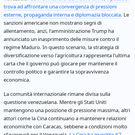
trova ad affrontare una convergenza di pressioni
esterne, propaganda interna e diplomazia bloccata
. Le
sanzioni americane non mostrano segni di
allentamento, anzi, l'amministrazione Trump ha
annunciato un inasprimento delle misure contro il
regime Maduro. In questo scenario, la strategia di
diversificazione verso l'agricoltura rappresenta l'ultima
carta che il governo può giocare per mantenere il
controllo politico e garantire la sopravvivenza
economica.
La comunità internazionale rimane divisa sulla
questione venezuelana. Mentre gli Stati Uniti
mantengono una posizione di pressione massima, altri
attori come la Cina continuano a mantenere relazioni
economiche con Caracas, sebbene a condizioni molto
sfavorevoli per il Venezuela.
La Cina ha investito 67