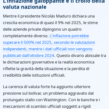
L'inflazione galoppante e il crollo della
valuta nazionale
Mentre il presidente Nicolás Maduro dichiara una
crescita economica di quasi il 9% nel 2025, le stime
delle aziende private dipingono un quadro
completamente diverso.
L'inflazione potrebbe
superare il 500% nel 2025, secondo le valutazioni
indipendenti, mentre i dati ufficiali non vengono
pubblicati dall'ottobre 2024
. Questo divario abissale tra
le dichiarazioni governative e la realtà economica
riflette la gravità della situazione e la perdita di
credibilità delle istituzioni ufficiali.
La carenza di valuta forte ha aggiunto ulteriore
pressione sul bolívar, un problema aggravato dal
prolungato stallo con Washington. Con le banche e i
meccanismi di scambio ufficiali soggetti a rigidi