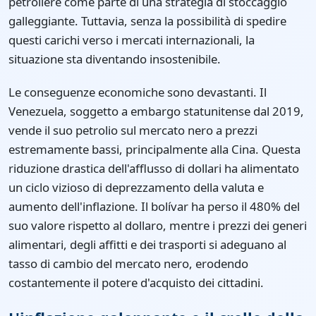
petroliere come parte di una strategia di stoccaggio
galleggiante. Tuttavia, senza la possibilità di spedire
questi carichi verso i mercati internazionali, la
situazione sta diventando insostenibile.
Le conseguenze economiche sono devastanti. Il
Venezuela, soggetto a embargo statunitense dal 2019,
vende il suo petrolio sul mercato nero a prezzi
estremamente bassi, principalmente alla Cina. Questa
riduzione drastica dell'afflusso di dollari ha alimentato
un ciclo vizioso di deprezzamento della valuta e
aumento dell'inflazione. Il bolívar ha perso il 480% del
suo valore rispetto al dollaro, mentre i prezzi dei generi
alimentari, degli affitti e dei trasporti si adeguano al
tasso di cambio del mercato nero, erodendo
costantemente il potere d'acquisto dei cittadini.