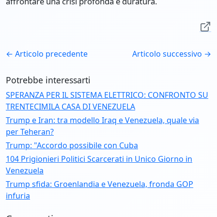
affrontare una crisi profonda e duratura.
← Articolo precedente
Articolo successivo →
Potrebbe interessarti
SPERANZA PER IL SISTEMA ELETTRICO: CONFRONTO SU
TRENTECIMILA CASA DI VENEZUELA
Trump e Iran: tra modello Iraq e Venezuela, quale via
per Teheran?
Trump: "Accordo possibile con Cuba
104 Prigionieri Politici Scarcerati in Unico Giorno in
Venezuela
Trump sfida: Groenlandia e Venezuela, fronda GOP
infuria