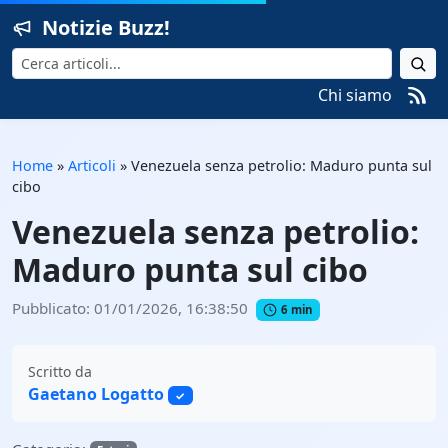
Notizie Buzz!
Cerca
Chi siamo
Home
»
Articoli
»
Venezuela senza petrolio: Maduro punta sul
cibo
Venezuela senza petrolio:
Maduro punta sul cibo
Pubblicato: 01/01/2026, 16:38:50
6 min
Scritto da
Gaetano Logatto
✓