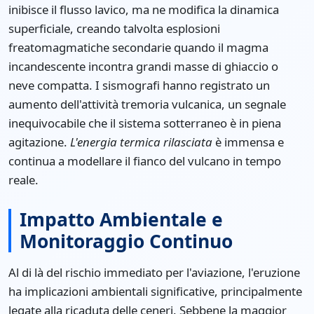
inibisce il flusso lavico, ma ne modifica la dinamica
superficiale, creando talvolta esplosioni
freatomagmatiche secondarie quando il magma
incandescente incontra grandi masse di ghiaccio o
neve compatta. I sismografi hanno registrato un
aumento dell'attività tremoria vulcanica, un segnale
inequivocabile che il sistema sotterraneo è in piena
agitazione.
L'energia termica rilasciata
è immensa e
continua a modellare il fianco del vulcano in tempo
reale.
Impatto Ambientale e
Monitoraggio Continuo
Al di là del rischio immediato per l'aviazione, l'eruzione
ha implicazioni ambientali significative, principalmente
legate alla ricaduta delle ceneri. Sebbene la maggior