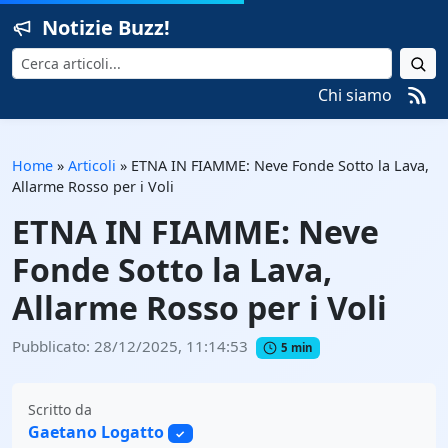
Notizie Buzz!
Cerca
Chi siamo
Home
»
Articoli
»
ETNA IN FIAMME: Neve Fonde Sotto la Lava,
Allarme Rosso per i Voli
ETNA IN FIAMME: Neve
Fonde Sotto la Lava,
Allarme Rosso per i Voli
Pubblicato: 28/12/2025, 11:14:53
5 min
Scritto da
Gaetano Logatto
✓