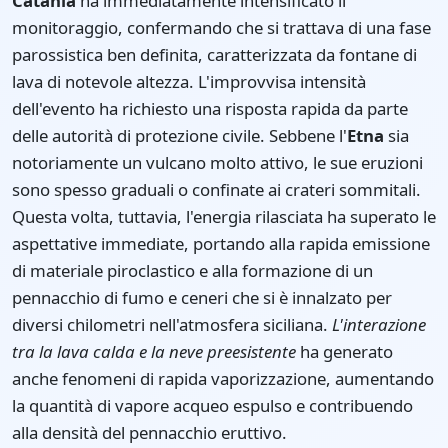
Catania
ha immediatamente intensificato il
monitoraggio, confermando che si trattava di una fase
parossistica ben definita, caratterizzata da fontane di
lava di notevole altezza. L'improvvisa intensità
dell'evento ha richiesto una risposta rapida da parte
delle autorità di protezione civile. Sebbene l'
Etna
sia
notoriamente un vulcano molto attivo, le sue eruzioni
sono spesso graduali o confinate ai crateri sommitali.
Questa volta, tuttavia, l'energia rilasciata ha superato le
aspettative immediate, portando alla rapida emissione
di materiale piroclastico e alla formazione di un
pennacchio di fumo e ceneri che si è innalzato per
diversi chilometri nell'atmosfera siciliana.
L'interazione
tra la lava calda e la neve preesistente
ha generato
anche fenomeni di rapida vaporizzazione, aumentando
la quantità di vapore acqueo espulso e contribuendo
alla densità del pennacchio eruttivo.