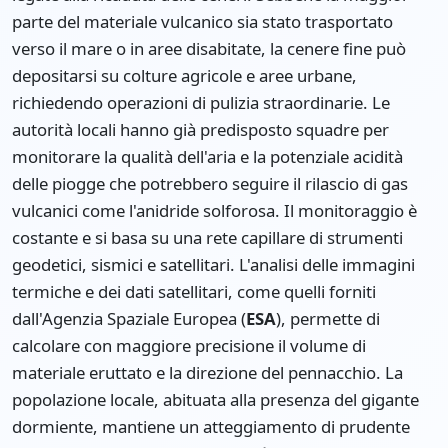
parte del materiale vulcanico sia stato trasportato
verso il mare o in aree disabitate, la cenere fine può
depositarsi su colture agricole e aree urbane,
richiedendo operazioni di pulizia straordinarie. Le
autorità locali hanno già predisposto squadre per
monitorare la qualità dell'aria e la potenziale acidità
delle piogge che potrebbero seguire il rilascio di gas
vulcanici come l'anidride solforosa. Il monitoraggio è
costante e si basa su una rete capillare di strumenti
geodetici, sismici e satellitari. L'analisi delle immagini
termiche e dei dati satellitari, come quelli forniti
dall'Agenzia Spaziale Europea (
ESA
), permette di
calcolare con maggiore precisione il volume di
materiale eruttato e la direzione del pennacchio. La
popolazione locale, abituata alla presenza del gigante
dormiente, mantiene un atteggiamento di prudente