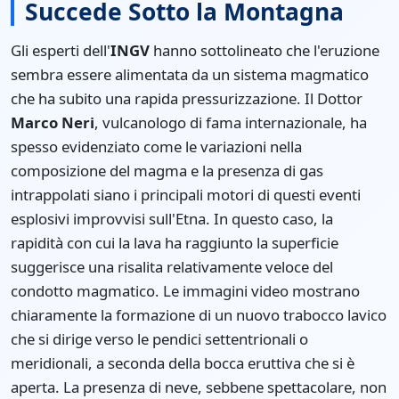
Succede Sotto la Montagna
Gli esperti dell'
INGV
hanno sottolineato che l'eruzione
sembra essere alimentata da un sistema magmatico
che ha subito una rapida pressurizzazione. Il Dottor
Marco Neri
, vulcanologo di fama internazionale, ha
spesso evidenziato come le variazioni nella
composizione del magma e la presenza di gas
intrappolati siano i principali motori di questi eventi
esplosivi improvvisi sull'Etna. In questo caso, la
rapidità con cui la lava ha raggiunto la superficie
suggerisce una risalita relativamente veloce del
condotto magmatico. Le immagini video mostrano
chiaramente la formazione di un nuovo trabocco lavico
che si dirige verso le pendici settentrionali o
meridionali, a seconda della bocca eruttiva che si è
aperta. La presenza di neve, sebbene spettacolare, non