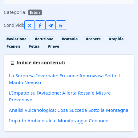
Categoria:
Esteri
Condividi:
#aviazione
#eruzione
#catania
#cenere
#rapida
#ceneri
#etna
#neve
Indice dei contenuti
La Sorpresa Invernale: Eruzione Improvvisa Sotto il
Manto Nevoso
L'Impatto sull'Aviazione: Allerta Rossa e Misure
Preventive
Analisi Vulcanologica: Cosa Succede Sotto la Montagna
Impatto Ambientale e Monitoraggio Continuo