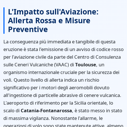
L'Impatto sull'Aviazione:
Allerta Rossa e Misure
Preventive
La conseguenza più immediata e tangibile di questa
eruzione è stata l'emissione di un avviso di codice rosso
per l'aviazione civile da parte del Centro di Consulenza
sulle Ceneri Vulcaniche (VAAC) di
Toulouse
, un
organismo internazionale cruciale per la sicurezza dei
voli. Questo livello di allerta indica un rischio
significativo per i motori degli aeromobili dovuto
all'ingestione di particelle abrasive di cenere vulcanica.
L'aeroporto di riferimento per la Sicilia orientale, lo
scalo di
Catania-Fontanarossa
, è stato messo in stato
di massima vigilanza. Nonostante l'allarme, le
operazioni di volo sono state mantenute attive, almeno