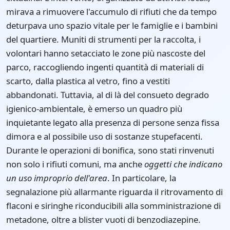
mirava a rimuovere l'accumulo di rifiuti che da tempo
deturpava uno spazio vitale per le famiglie e i bambini
del quartiere. Muniti di strumenti per la raccolta, i
volontari hanno setacciato le zone più nascoste del
parco, raccogliendo ingenti quantità di materiali di
scarto, dalla plastica al vetro, fino a vestiti
abbandonati. Tuttavia, al di là del consueto degrado
igienico-ambientale, è emerso un quadro più
inquietante legato alla presenza di persone senza fissa
dimora e al possibile uso di sostanze stupefacenti.
Durante le operazioni di bonifica, sono stati rinvenuti
non solo i rifiuti comuni, ma anche
oggetti che indicano
un uso improprio dell'area
. In particolare, la
segnalazione più allarmante riguarda il ritrovamento di
flaconi e siringhe riconducibili alla somministrazione di
metadone, oltre a blister vuoti di benzodiazepine.