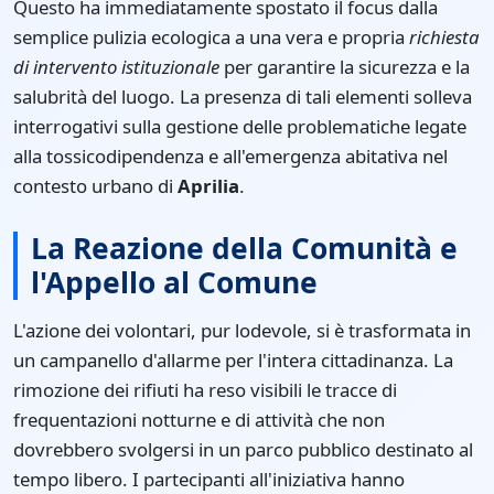
Questo ha immediatamente spostato il focus dalla
semplice pulizia ecologica a una vera e propria
richiesta
di intervento istituzionale
per garantire la sicurezza e la
salubrità del luogo. La presenza di tali elementi solleva
interrogativi sulla gestione delle problematiche legate
alla tossicodipendenza e all'emergenza abitativa nel
contesto urbano di
Aprilia
.
La Reazione della Comunità e
l'Appello al Comune
L'azione dei volontari, pur lodevole, si è trasformata in
un campanello d'allarme per l'intera cittadinanza. La
rimozione dei rifiuti ha reso visibili le tracce di
frequentazioni notturne e di attività che non
dovrebbero svolgersi in un parco pubblico destinato al
tempo libero. I partecipanti all'iniziativa hanno