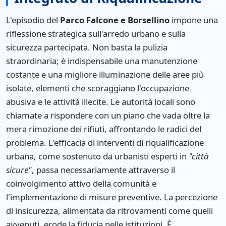
L'episodio del
Parco Falcone e Borsellino
impone una
riflessione strategica sull'arredo urbano e sulla
sicurezza partecipata. Non basta la pulizia
straordinaria; è indispensabile una manutenzione
costante e una migliore illuminazione delle aree più
isolate, elementi che scoraggiano l'occupazione
abusiva e le attività illecite. Le autorità locali sono
chiamate a rispondere con un piano che vada oltre la
mera rimozione dei rifiuti, affrontando le radici del
problema. L'efficacia di interventi di riqualificazione
urbana, come sostenuto da urbanisti esperti in
"città
sicure"
, passa necessariamente attraverso il
coinvolgimento attivo della comunità e
l'implementazione di misure preventive. La percezione
di insicurezza, alimentata da ritrovamenti come quelli
avvenuti, erode la fiducia nelle istituzioni. È