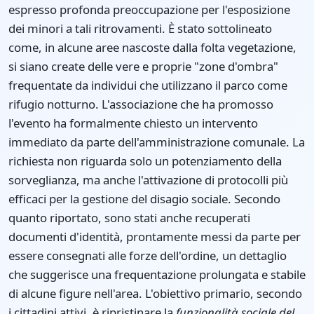
espresso profonda preoccupazione per l'esposizione
dei minori a tali ritrovamenti. È stato sottolineato
come, in alcune aree nascoste dalla folta vegetazione,
si siano create delle vere e proprie "zone d'ombra"
frequentate da individui che utilizzano il parco come
rifugio notturno. L'associazione che ha promosso
l'evento ha formalmente chiesto un intervento
immediato da parte dell'amministrazione comunale. La
richiesta non riguarda solo un potenziamento della
sorveglianza, ma anche l'attivazione di protocolli più
efficaci per la gestione del disagio sociale. Secondo
quanto riportato, sono stati anche recuperati
documenti d'identità, prontamente messi da parte per
essere consegnati alle forze dell'ordine, un dettaglio
che suggerisce una frequentazione prolungata e stabile
di alcune figure nell'area. L'obiettivo primario, secondo
i cittadini attivi, è ripristinare la
funzionalità sociale del