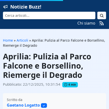
Notizie Buzz!
Cerca
Chi siamo
Home
»
Articoli
»
Aprilia: Pulizia al Parco Falcone e Borsellino,
Riemerge il Degrado
Aprilia: Pulizia al Parco
Falcone e Borsellino,
Riemerge il Degrado
Pubblicato: 22/12/2025, 10:31:54
4 min
Scritto da
Gaetano Logatto
✓