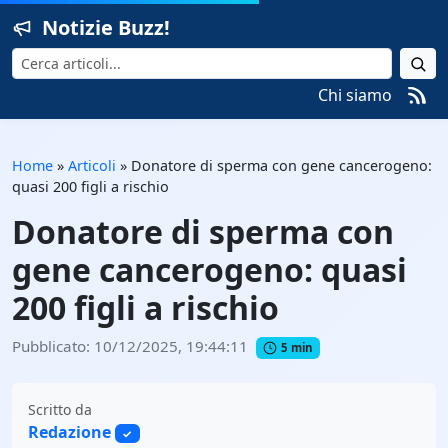
Notizie Buzz!
Cerca
Chi siamo
Home
»
Articoli
»
Donatore di sperma con gene cancerogeno:
quasi 200 figli a rischio
Donatore di sperma con
gene cancerogeno: quasi
200 figli a rischio
Pubblicato: 10/12/2025, 19:44:11
5 min
Scritto da
Redazione
✓