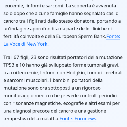
leucemie, linfomi e sarcomi. La scoperta è avvenuta
solo dopo che alcune famiglie hanno segnalato casi di
cancro tra i figli nati dallo stesso donatore, portando a
un'indagine approfondita da parte delle cliniche di
fertilità coinvolte e della European Sperm Bank.
Fonte:
La Voce di New York
.
Tra i 67 figli, 23 sono risultati portatori della mutazione
TP53 e 10 hanno già sviluppato forme tumorali gravi,
tra cui leucemie, linfomi non Hodgkin, tumori cerebrali
e sarcomi muscolari. I bambini portatori della
mutazione sono ora sottoposti a un rigoroso
monitoraggio medico che prevede controlli periodici
con risonanze magnetiche, ecografie e altri esami per
una diagnosi precoce del cancro e una gestione
tempestiva della malattia.
Fonte: Euronews
.