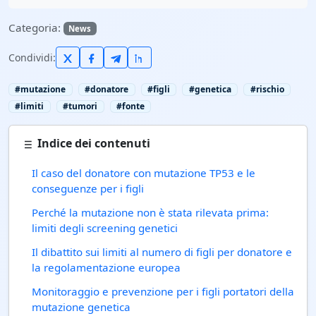
Categoria:
News
Condividi:
#mutazione
#donatore
#figli
#genetica
#rischio
#limiti
#tumori
#fonte
Indice dei contenuti
Il caso del donatore con mutazione TP53 e le
conseguenze per i figli
Perché la mutazione non è stata rilevata prima:
limiti degli screening genetici
Il dibattito sui limiti al numero di figli per donatore e
la regolamentazione europea
Monitoraggio e prevenzione per i figli portatori della
mutazione genetica