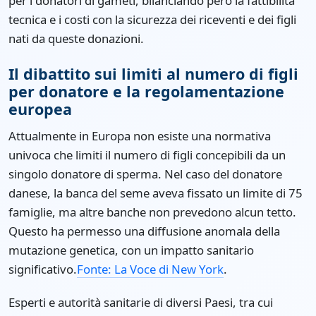
per i donatori di gameti, bilanciando però la fattibilità
tecnica e i costi con la sicurezza dei riceventi e dei figli
nati da queste donazioni.
Il dibattito sui limiti al numero di figli
per donatore e la regolamentazione
europea
Attualmente in Europa non esiste una normativa
univoca che limiti il numero di figli concepibili da un
singolo donatore di sperma. Nel caso del donatore
danese, la banca del seme aveva fissato un limite di 75
famiglie, ma altre banche non prevedono alcun tetto.
Questo ha permesso una diffusione anomala della
mutazione genetica, con un impatto sanitario
significativo.
Fonte: La Voce di New York
.
Esperti e autorità sanitarie di diversi Paesi, tra cui