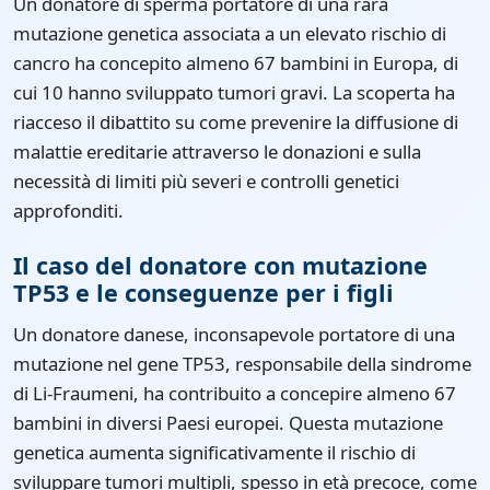
Un donatore di sperma portatore di una rara
mutazione genetica associata a un elevato rischio di
cancro ha concepito almeno 67 bambini in Europa, di
cui 10 hanno sviluppato tumori gravi. La scoperta ha
riacceso il dibattito su come prevenire la diffusione di
malattie ereditarie attraverso le donazioni e sulla
necessità di limiti più severi e controlli genetici
approfonditi.
Il caso del donatore con mutazione
TP53 e le conseguenze per i figli
Un donatore danese, inconsapevole portatore di una
mutazione nel gene TP53, responsabile della sindrome
di Li-Fraumeni, ha contribuito a concepire almeno 67
bambini in diversi Paesi europei. Questa mutazione
genetica aumenta significativamente il rischio di
sviluppare tumori multipli, spesso in età precoce, come