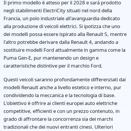
Il primo modello è atteso per il 2028 e sarà prodotto
negli stabilimenti ElectriCity situati nel nord della
Francia, un polo industriale all'avanguardia dedicato
alla produzione di veicoli elettrici. Si ipotizza che uno
dei modelli possa essere ispirato alla Renault 5, mentre
l'altro potrebbe derivare dalla Renault 4, andando a
sostituire modelli Ford attualmente in gamma come la
Puma Gen-E, pur mantenendo un design e
caratteristiche distintive per il marchio Ford.
Questi veicoli saranno profondamente differenziati dai
modelli Renault anche a livello estetico e interno, pur
condividendo la meccanica e la tecnologia di base.
L'obiettivo è offrire ai clienti europei auto elettriche
competitive, efficienti e con un prezzo contenuto, in
grado di affrontare la concorrenza sia dei marchi
tradizionali che dei nuovi entranti cinesi. Ulteriori