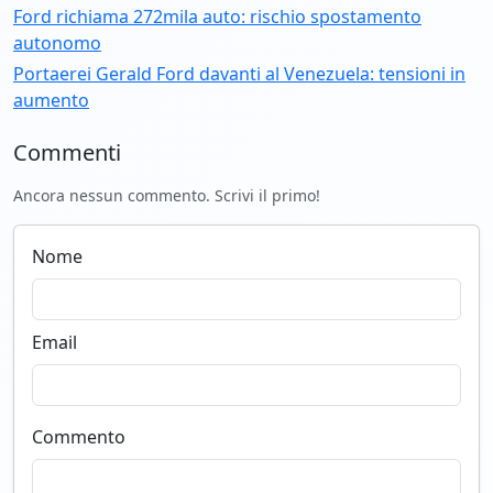
Ford richiama 272mila auto: rischio spostamento
autonomo
Portaerei Gerald Ford davanti al Venezuela: tensioni in
aumento
Commenti
Ancora nessun commento. Scrivi il primo!
Nome
Email
Commento