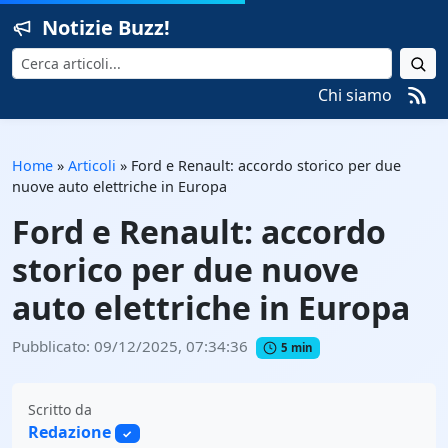
Notizie Buzz!
Cerca
Chi siamo
Home
»
Articoli
»
Ford e Renault: accordo storico per due
nuove auto elettriche in Europa
Ford e Renault: accordo
storico per due nuove
auto elettriche in Europa
Pubblicato: 09/12/2025, 07:34:36
5 min
Scritto da
Redazione
✓