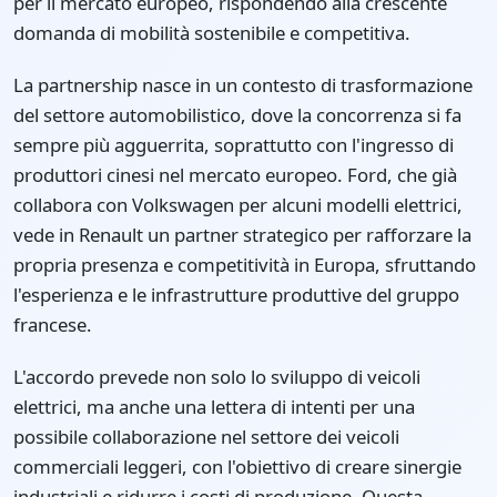
per il mercato europeo, rispondendo alla crescente
domanda di mobilità sostenibile e competitiva.
La partnership nasce in un contesto di trasformazione
del settore automobilistico, dove la concorrenza si fa
sempre più agguerrita, soprattutto con l'ingresso di
produttori cinesi nel mercato europeo. Ford, che già
collabora con Volkswagen per alcuni modelli elettrici,
vede in Renault un partner strategico per rafforzare la
propria presenza e competitività in Europa, sfruttando
l'esperienza e le infrastrutture produttive del gruppo
francese.
L'accordo prevede non solo lo sviluppo di veicoli
elettrici, ma anche una lettera di intenti per una
possibile collaborazione nel settore dei veicoli
commerciali leggeri, con l'obiettivo di creare sinergie
industriali e ridurre i costi di produzione. Questa