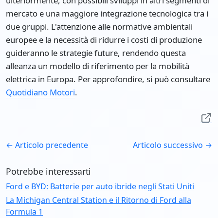
ulteriormente, con possibili sviluppi in altri segmenti di
mercato e una maggiore integrazione tecnologica tra i
due gruppi. L'attenzione alle normative ambientali
europee e la necessità di ridurre i costi di produzione
guideranno le strategie future, rendendo questa
alleanza un modello di riferimento per la mobilità
elettrica in Europa. Per approfondire, si può consultare
Quotidiano Motori
.
← Articolo precedente
Articolo successivo →
Potrebbe interessarti
Ford e BYD: Batterie per auto ibride negli Stati Uniti
La Michigan Central Station e il Ritorno di Ford alla
Formula 1