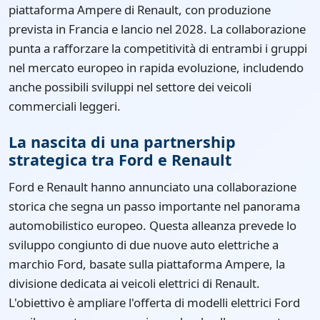
piattaforma Ampere di Renault, con produzione
prevista in Francia e lancio nel 2028. La collaborazione
punta a rafforzare la competitività di entrambi i gruppi
nel mercato europeo in rapida evoluzione, includendo
anche possibili sviluppi nel settore dei veicoli
commerciali leggeri.
La nascita di una partnership
strategica tra Ford e Renault
Ford e Renault hanno annunciato una collaborazione
storica che segna un passo importante nel panorama
automobilistico europeo. Questa alleanza prevede lo
sviluppo congiunto di due nuove auto elettriche a
marchio Ford, basate sulla piattaforma Ampere, la
divisione dedicata ai veicoli elettrici di Renault.
L'obiettivo è ampliare l'offerta di modelli elettrici Ford