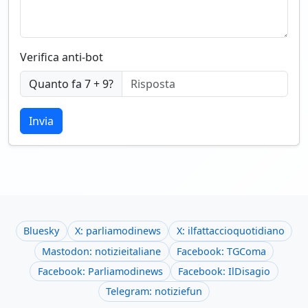
Verifica anti-bot
Quanto fa 7 + 9?
Invia
Bluesky
X: parliamodinews
X: ilfattaccioquotidiano
Mastodon: notizieitaliane
Facebook: TGComa
Facebook: Parliamodinews
Facebook: IlDisagio
Telegram: notiziefun