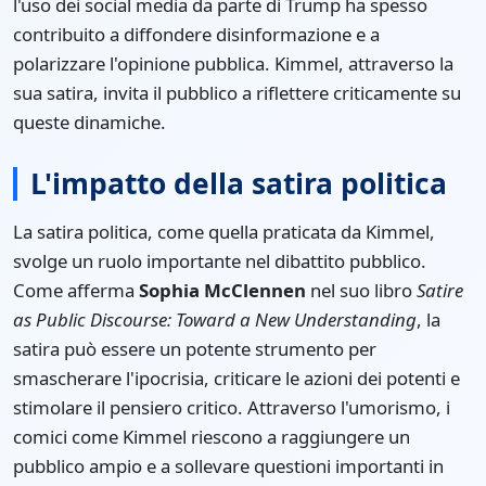
l'uso dei social media da parte di Trump ha spesso
contribuito a diffondere disinformazione e a
polarizzare l'opinione pubblica. Kimmel, attraverso la
sua satira, invita il pubblico a riflettere criticamente su
queste dinamiche.
L'impatto della satira politica
La satira politica, come quella praticata da Kimmel,
svolge un ruolo importante nel dibattito pubblico.
Come afferma
Sophia McClennen
nel suo libro
Satire
as Public Discourse: Toward a New Understanding
, la
satira può essere un potente strumento per
smascherare l'ipocrisia, criticare le azioni dei potenti e
stimolare il pensiero critico. Attraverso l'umorismo, i
comici come Kimmel riescono a raggiungere un
pubblico ampio e a sollevare questioni importanti in