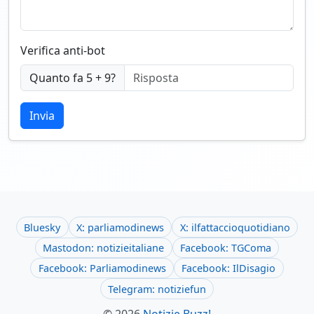
Verifica anti-bot
Quanto fa 5 + 9?
Invia
Bluesky
X: parliamodinews
X: ilfattaccioquotidiano
Mastodon: notizieitaliane
Facebook: TGComa
Facebook: Parliamodinews
Facebook: IlDisagio
Telegram: notiziefun