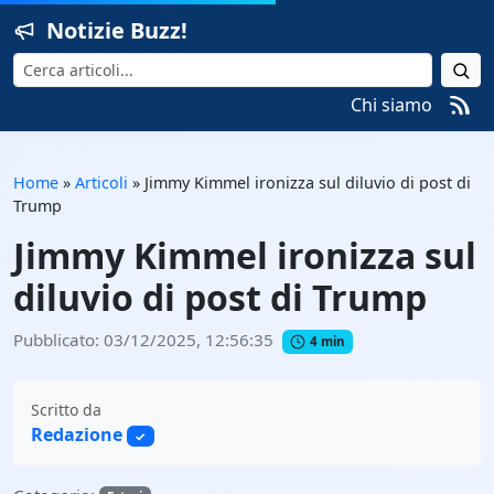
Notizie Buzz!
Cerca
Chi siamo
Home
»
Articoli
»
Jimmy Kimmel ironizza sul diluvio di post di
Trump
Jimmy Kimmel ironizza sul
diluvio di post di Trump
Pubblicato: 03/12/2025, 12:56:35
4 min
Scritto da
Redazione
✓