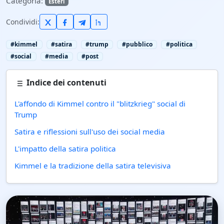
Categoria:
Esteri
Condividi:
#kimmel
#satira
#trump
#pubblico
#politica
#social
#media
#post
Indice dei contenuti
L'affondo di Kimmel contro il "blitzkrieg" social di
Trump
Satira e riflessioni sull'uso dei social media
L'impatto della satira politica
Kimmel e la tradizione della satira televisiva