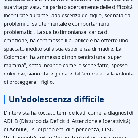
sua vita privata, ha parlato apertamente delle difficoltà
incontrate durante l'adolescenza del figlio, segnata da
problemi di salute mentale e comportamenti
problematici. La sua testimonianza, carica di
emozione, ha commosso il pubblico e ha offerto uno
spaccato inedito sulla sua esperienza di madre. La
Colombari ha ammesso di non sentirsi una "super
mamma", sottolineando come le scelte fatte, spesso
dolorose, siano state guidate dall'amore e dalla volontà
di proteggere il figlio.
Un'adolescenza difficile
L'intervista ha toccato temi delicati, come la diagnosi di
ADHD (Disturbo da Deficit di Attenzione e Iperattività)
di
Achille
, i suoi problemi di dipendenza, i TSO
(Trattamenti Sanitari Obbligatori) e il ricovero in una