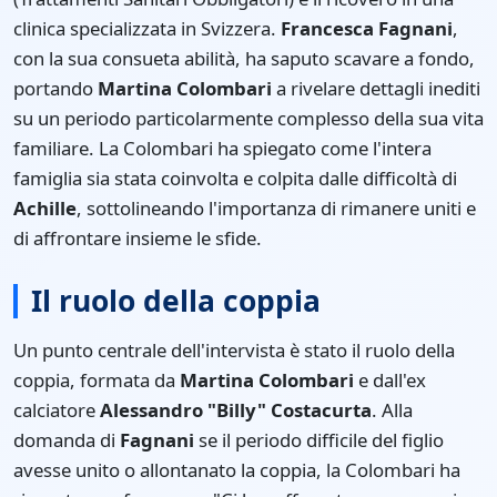
clinica specializzata in Svizzera.
Francesca Fagnani
,
con la sua consueta abilità, ha saputo scavare a fondo,
portando
Martina Colombari
a rivelare dettagli inediti
su un periodo particolarmente complesso della sua vita
familiare. La Colombari ha spiegato come l'intera
famiglia sia stata coinvolta e colpita dalle difficoltà di
Achille
, sottolineando l'importanza di rimanere uniti e
di affrontare insieme le sfide.
Il ruolo della coppia
Un punto centrale dell'intervista è stato il ruolo della
coppia, formata da
Martina Colombari
e dall'ex
calciatore
Alessandro "Billy" Costacurta
. Alla
domanda di
Fagnani
se il periodo difficile del figlio
avesse unito o allontanato la coppia, la Colombari ha