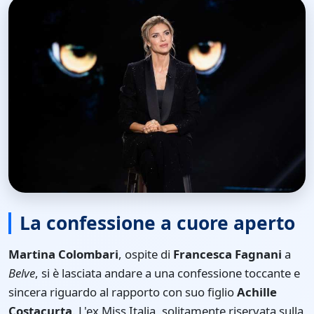
La confessione a cuore aperto
Martina Colombari
, ospite di
Francesca Fagnani
a
Belve
, si è lasciata andare a una confessione toccante e
sincera riguardo al rapporto con suo figlio
Achille
Costacurta
. L'ex Miss Italia, solitamente riservata sulla