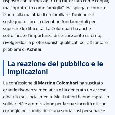
risposto con fermezza: "Ci ha rafforzato come coppia,
ma soprattutto come famiglia". Ha spiegato come, di
fronte alla malattia di un familiare, l'unione e il
sostegno reciproco diventino fondamentali per
superare le difficoltà. La Colombari ha anche
sottolineato l'importanza di cercare aiuto esterno,
rivolgendosi a professionisti qualificati per affrontare i
problemi di
Achille
.
La reazione del pubblico e le
implicazioni
La confessione di
Martina Colombari
ha suscitato
grande risonanza mediatica e ha generato un acceso
dibattito sui social media. Molti utenti hanno espresso
solidarietà e ammirazione per la sua sincerità e il suo
coraggio nel condividere una storia così personale e