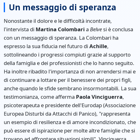
Un messaggio di speranza
Nonostante il dolore e le difficoltà incontrate,
l'intervista di
Martina Colombari
a
Belve
si è conclusa
con un messaggio di speranza. La Colombari ha
espresso la sua fiducia nel futuro di
Achille
,
sottolineando i progressi compiuti grazie al supporto
della famiglia e dei professionisti che lo hanno seguito.
Ha inoltre ribadito l'importanza di non arrendersi mai e
di continuare a lottare per il benessere dei propri figli,
anche quando le sfide sembrano insormontabili. La sua
testimonianza, come afferma
Paola Vinciguerra
,
psicoterapeuta e presidente dell'Eurodap (Associazione
Europea Disturbi da Attacchi di Panico), "rappresenta
un esempio di resilienza e di amore incondizionato, che
può essere di ispirazione per molte altre famiglie che si
trovano ad affrontare situazioni simili". Vinciguerra,