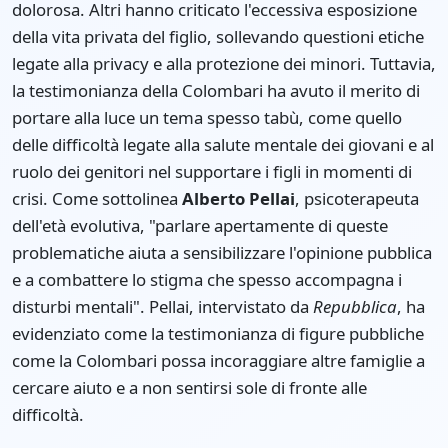
dolorosa. Altri hanno criticato l'eccessiva esposizione
della vita privata del figlio, sollevando questioni etiche
legate alla privacy e alla protezione dei minori. Tuttavia,
la testimonianza della Colombari ha avuto il merito di
portare alla luce un tema spesso tabù, come quello
delle difficoltà legate alla salute mentale dei giovani e al
ruolo dei genitori nel supportare i figli in momenti di
crisi. Come sottolinea
Alberto Pellai
, psicoterapeuta
dell'età evolutiva, "parlare apertamente di queste
problematiche aiuta a sensibilizzare l'opinione pubblica
e a combattere lo stigma che spesso accompagna i
disturbi mentali". Pellai, intervistato da
Repubblica
, ha
evidenziato come la testimonianza di figure pubbliche
come la Colombari possa incoraggiare altre famiglie a
cercare aiuto e a non sentirsi sole di fronte alle
difficoltà.