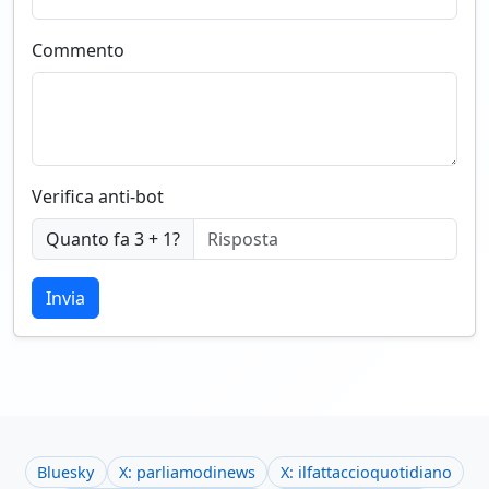
Commento
Verifica anti-bot
Quanto fa 3 + 1?
Invia
Bluesky
X: parliamodinews
X: ilfattaccioquotidiano