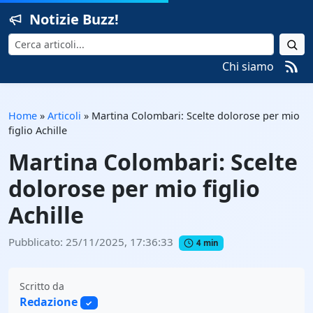
Notizie Buzz!
Cerca
Chi siamo
Home
»
Articoli
»
Martina Colombari: Scelte dolorose per mio
figlio Achille
Martina Colombari: Scelte
dolorose per mio figlio
Achille
Pubblicato: 25/11/2025, 17:36:33
4 min
Scritto da
Redazione
✓