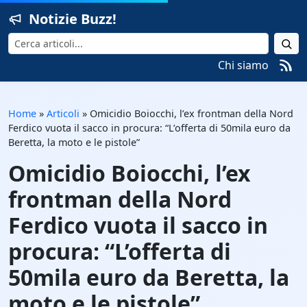
Notizie Buzz!
Cerca
Chi siamo
Home
»
Articoli
»
Omicidio Boiocchi, l’ex frontman della Nord
Ferdico vuota il sacco in procura: “L’offerta di 50mila euro da
Beretta, la moto e le pistole”
Omicidio Boiocchi, l’ex
frontman della Nord
Ferdico vuota il sacco in
procura: “L’offerta di
50mila euro da Beretta, la
moto e le pistole”