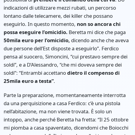
indicazioni di utilizzare mezzi rubati, un percorso
lontano dalle telecamere, dei killer che possano
eseguirlo. In questo momento,
non so ancora chi
possa eseguire l’omicidio.
Beretta mi dice che paga
50mila euro per l’omicidio,
dicendo anche che aveva
due persone dell’Est disposte a eseguirlo”. Ferdico
pensa al suocero, Simoncini, “cui prestavo sempre dei
soldi”, e a D’Alessandro, “che mi doveva sempre dei
soldi”: “Entrambi accettano
dietro il compenso di
25mila euro a testa”
.
Parte la preparazione, momentaneamente interrotta
da una perquisizione a casa Ferdico: c’è una pistola
nell’abitazione, ma non viene trovata. È solo un
intoppo, anche perché Beretta ha fretta: “Il 25 ottobre
mi piomba a casa spaventato, dicendomi che Boiocchi