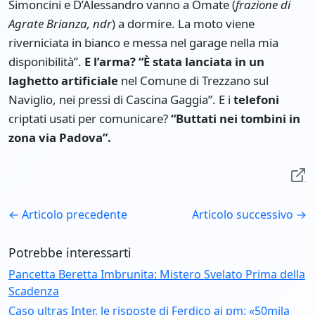
Simoncini e D’Alessandro vanno a Omate (
frazione di
Agrate Brianza, ndr
) a dormire. La moto viene
riverniciata in bianco e messa nel garage nella mia
disponibilità”.
E l’arma? “È stata lanciata in un
laghetto artificiale
nel Comune di Trezzano sul
Naviglio, nei pressi di Cascina Gaggia”. E i
telefoni
criptati usati per comunicare?
“Buttati nei tombini in
zona via Padova”.
← Articolo precedente
Articolo successivo →
Potrebbe interessarti
Pancetta Beretta Imbrunita: Mistero Svelato Prima della
Scadenza
Caso ultras Inter, le risposte di Ferdico ai pm: «50mila