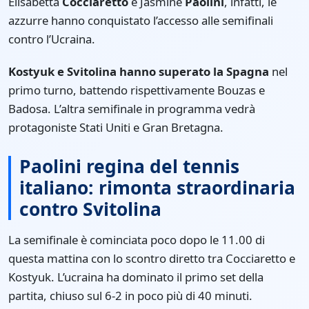
Elisabetta
Cocciaretto
e Jasmine
Paolini
, infatti, le
azzurre hanno conquistato l’accesso alle semifinali
contro l’Ucraina.
Kostyuk e Svitolina hanno superato la Spagna
nel
primo turno, battendo rispettivamente Bouzas e
Badosa. L’altra semifinale in programma vedrà
protagoniste Stati Uniti e Gran Bretagna.
Paolini regina del tennis
italiano: rimonta straordinaria
contro Svitolina
La semifinale è cominciata poco dopo le 11.00 di
questa mattina con lo scontro diretto tra Cocciaretto e
Kostyuk. L’ucraina ha dominato il primo set della
partita, chiuso sul 6-2 in poco più di 40 minuti.