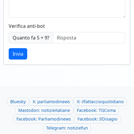
Verifica anti-bot
Quanto fa 5 + 9?
Invia
Bluesky
X: parliamodinews
X: ilfattaccioquotidiano
Mastodon: notizieitaliane
Facebook: TGComa
Facebook: Parliamodinews
Facebook: IlDisagio
Telegram: notiziefun