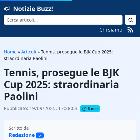
Notizie Buzz!
Cerca
Chi siamo
Home
»
Articoli
»
Tennis, prosegue le BJK Cup 2025:
straordinaria Paolini
Tennis, prosegue le BJK
Cup 2025: straordinaria
Paolini
Pubblicato: 19/09/2025, 17:38:03
3 min
Scritto da
Redazione
✓