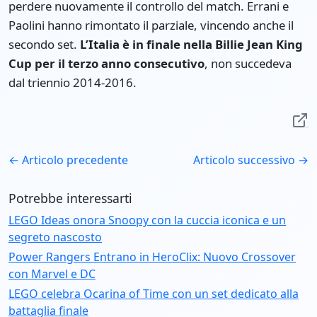
perdere nuovamente il controllo del match. Errani e
Paolini hanno rimontato il parziale, vincendo anche il
secondo set.
L’Italia è in finale nella Billie Jean King
Cup per il terzo anno consecutivo
, non succedeva
dal triennio 2014-2016.
← Articolo precedente
Articolo successivo →
Potrebbe interessarti
LEGO Ideas onora Snoopy con la cuccia iconica e un
segreto nascosto
Power Rangers Entrano in HeroClix: Nuovo Crossover
con Marvel e DC
LEGO celebra Ocarina of Time con un set dedicato alla
battaglia finale