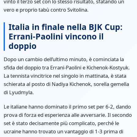
vinto il terzo set con lo stesso risultato, sfatando un
vero e proprio tabù contro Svitolina.
Italia in finale nella BJK Cup:
Errani-Paolini vincono il
doppio
Dopo un cambio dell’ultimo minuto, è cominciata la
sfida del doppio tra Errani-Paolini e Kichenok-Kostyuk.
La tennista vincitrice nel singolo in mattinata, è stata
schierata al posto di Nadiya Kichenok, sorella gemella
di Lyudmyla.
Le italiane hanno dominato il primo set per 6-2, dando
prova di forza ed esperienza alle avversarie. Il secondo
set è stato decisamente più complicato, perché le
ucraine hanno trovato un vantaggio di 1-3 prima di