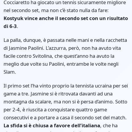
Cocciaretto ha giocato un tennis sicuramente migliore
nel secondo set, ma non c’è stato nulla da fare:
Kostyuk vince anche il secondo set con un risultato
di 6-3
.
La palla, dunque, è passata nelle mani e nella racchetta
di Jasmine Paolini. L’azzurra, però, non ha avuto vita
facile contro Svitolina, che quest’anno ha avuto la
meglio due volte su Paolini, entrambe le volte negli
Slam.
Il primo set l’ha vinto proprio la tennista ucraina per sei
game a tre. Jasmine si è ritrovata davanti ad una
montagna da scalare, ma non si è persa d’animo. Sotto
per 2-4, è riuscita a conquistare quattro game
consecutivi e a portare a casa il secondo set del match.
La sfida si è chiusa a favore dell’italiana
, che ha